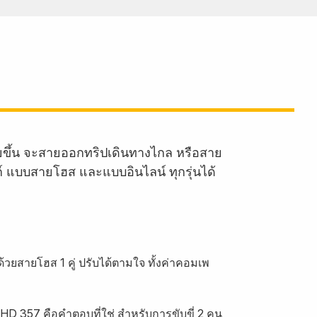
ายขึ้น จะสายออกทริปเดินทางไกล หรือสาย
งก์ แบบสายโฮส และแบบอินไลน์ ทุกรุ่นได้
้วยสายโฮส 1 คู่ ปรับได้ตามใจ ทั้งค่าคอมเพ
HD 357 คือคำตอบที่ใช่ สำหรับการขับขี่ 2 คน