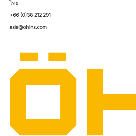
ไทย
+66 (0)38 212 291
asia@ohlins.com