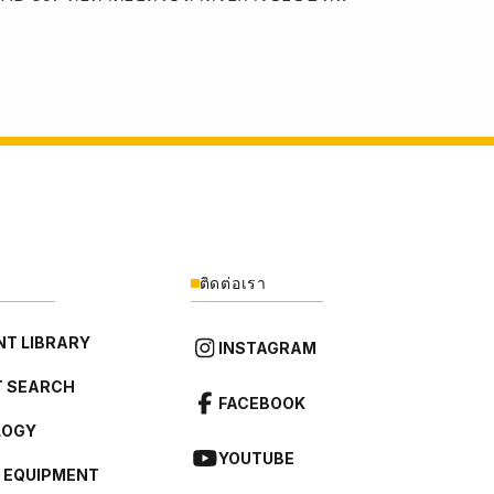
ติดต่อเรา
T LIBRARY
INSTAGRAM
 SEARCH
FACEBOOK
LOGY
YOUTUBE
L EQUIPMENT