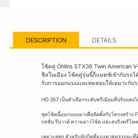
DESCRIPTION
DETAILS
โช้คคู่ Öhlins STX36 Twin American V
ชิลในเมือง โช้คคู่รุ่นนี้ก็แมตช์เข้ากั
รับการออกแบบและทดสอบให้เหมาะกับร
HD 357 เป็นตัวเลือกระดับพรีเมียมที่ปรับแต่
ชุดโช้คนี้ออกแบบมาเพื่อติดตั้งกับโครงสร้าง
รสชั่น รีบาวด์ ความยาวโช้ค และสปริงพรีโห
เหมาะสุดๆ สำหรับนักบิดที่มองหาสมรรถนะที่ด