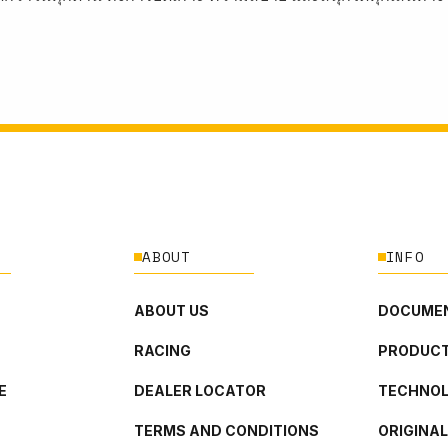
ABOUT
INFO
ABOUT US
DOCUMEN
RACING
PRODUCT
E
DEALER LOCATOR
TECHNO
TERMS AND CONDITIONS
ORIGINA