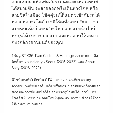
ออกแบบมาเพื่อเพิ่มสมรรถนะและให้คุณขับขี่
ได้สบายขึ้น จะสายออกทริปเดินทางไกล หรือ
สายชิลในเมือง โช้คคู่รุ่นนี้ก็แมตช์เข้ากับรถได้
หลากหลายสไตล์ เรามีโช้คทั้งแบบ Emulsion
แบบซับแท็งก์ แบบสายโฮส และแบบอินไลน์
ทุกรุ่นได้รับการออกแบบและทดสอบให้เหมาะ
กับรถจักรยานยนต์ของคุณ
โช้คคู่ STX36 Twin Custom & Heritage ออกแบบมาเพื่อ
ติดตั้งกับรถ Indian รุ่น Scout (2015-2022) และ Scout
Sixty (2016-2023)
ดีไซน์ของตัวโช้คเป็น STX แบบกระบอกเดี่ยว ควบคุม
ความหน่วงด้วยแรงดันแก๊ส พร้อมกระบอกซับแท็งก์ภายนอก
ข้อดีของการมีซับแท็งก์คือ สามารถจุน้ำมันได้มากขึ้น ตัว
โช้คจึงเย็นกว่าปกติ ตอบโจทย์ทุกจังหวะการขับขี่ภายใต้การ
ใช้งานอันหนักหน่วง