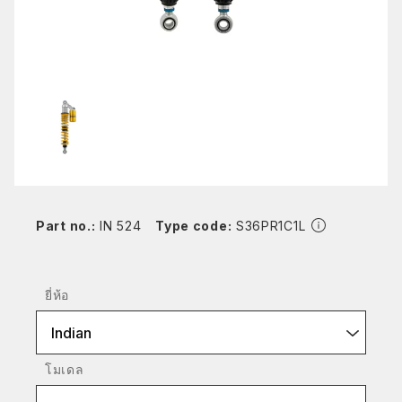
Part no.:
IN 524
Type code:
S36PR1C1L
ยี่ห้อ
Indian
โมเดล