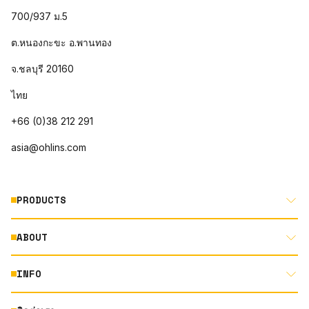
700/937 ม.5
ต.หนองกะขะ อ.พานทอง
จ.ชลบุรี 20160
ไทย
+66 (0)38 212 291
asia@ohlins.com
PRODUCTS
ABOUT
MOTORCYCLE
AUTOMOTIVE
INFO
ABOUT US
MOUNTAIN BIKE
RACING