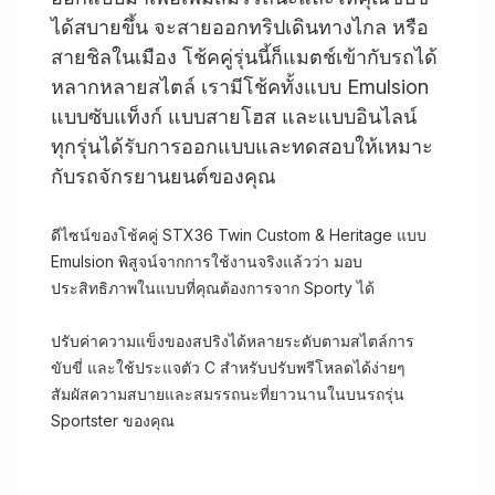
ได้สบายขึ้น จะสายออกทริปเดินทางไกล หรือ
สายชิลในเมือง โช้คคู่รุ่นนี้ก็แมตช์เข้ากับรถได้
หลากหลายสไตล์ เรามีโช้คทั้งแบบ Emulsion
แบบซับแท็งก์ แบบสายโฮส และแบบอินไลน์
ทุกรุ่นได้รับการออกแบบและทดสอบให้เหมาะ
กับรถจักรยานยนต์ของคุณ
ดีไซน์ของโช้คคู่ STX36 Twin Custom & Heritage แบบ
Emulsion พิสูจน์จากการใช้งานจริงแล้วว่า มอบ
ประสิทธิภาพในแบบที่คุณต้องการจาก Sporty ได้
ปรับค่าความแข็งของสปริงได้หลายระดับตามสไตล์การ
ขับขี่ และใช้ประแจตัว C สำหรับปรับพรีโหลดได้ง่ายๆ
สัมผัสความสบายและสมรรถนะที่ยาวนานในบนรถรุ่น
Sportster ของคุณ