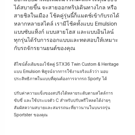
ได้สบายขึ้น จะสายออกทริปเดินทางไกล หรือ
สายชิลในเมือง โช้คคู่รุ่นนี้ก็แมตช์เข้ากับรถได้
หลากหลายสไตล์ เรามีโช้คทั้งแบบ Emulsion
แบบซับแท็งก์ แบบสายโฮส และแบบอินไลน์
ทุกรุ่นได้รับการออกแบบและทดสอบให้เหมาะ
กับรถจักรยานยนต์ของคุณ
ดีไซน์ดั้งเดิมของโช้คคู่ STX36 Twin Custom & Heritage
แบบ Emulsion พิสูจน์จากการใช้งานจริงแล้วว่า มอบ
ประสิทธิภาพในแบบที่คุณต้องการจากรถ Sporty ได้
ปรับค่าความแข็งของสปริงได้หลายระดับตามสไตล์การ
ขับขี่ และใช้ประแจตัว C สำหรับปรับพรีโหลดได้ง่ายๆ
สัมผัสความสบายและสมรรถนะที่ยาวนานในบนรถรุ่น
Sportster ของคุณ