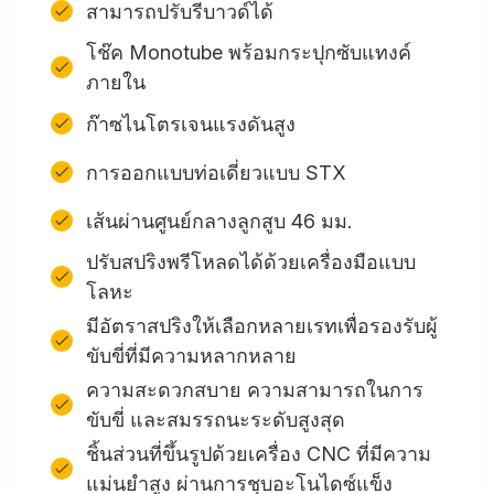
สามารถปรับรีบาวด์ได้
โช๊ค Monotube พร้อมกระปุกซับแทงค์
ภายใน
ก๊าซไนโตรเจนแรงดันสูง
การออกแบบท่อเดี่ยวแบบ STX
เส้นผ่านศูนย์กลางลูกสูบ 46 มม.
ปรับสปริงพรีโหลดได้ด้วยเครื่องมือแบบ
โลหะ
มีอัตราสปริงให้เลือกหลายเรทเพื่อรองรับผู้
ขับขี่ที่มีความหลากหลาย
ความสะดวกสบาย ความสามารถในการ
ขับขี่ และสมรรถนะระดับสูงสุด
ชิ้นส่วนที่ขึ้นรูปด้วยเครื่อง CNC ที่มีความ
แม่นยำสูง ผ่านการชุบอะโนไดซ์แข็ง