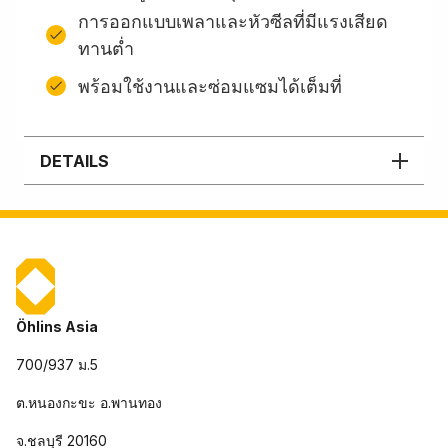
การออกแบบเพลาและหัวซีลที่มีแรงเสียด
ทานต่ำ
พร้อมใช้งานและซ่อมแซมได้เต็มที่
DETAILS
Öhlins Asia
700/937 ม.5
ต.หนองกะขะ อ.พานทอง
จ.ชลบุรี 20160