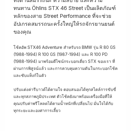
ทั้งด้านสมรรถนะ ความสบาย และความ
ทนทาน Öhlins STX 46 Street เป็นผลิตภัณฑ์
หลักของสาย Street Performance ที่จะช่วย
อัปเกรดสมรรถนะครั้งใหญ่ให้รถจักรยานยนต์
ของคุณ
โช้คอัพ STX46 Adventure สำหรับรถ BMW รุ่น R 80 GS
(1988-1994) R 100 GS (1987-1994) และ R 100 PD
(1988-1994) มาพร้อมดีไซน์กระบอกเดี่ยว STX ของเรา ที่
ผ่านการพิสูจน์แล้ว และการควบคุมความดันในกระบอกโช้ค
และซับแท็งก์ในตัว
ปรับแต่งค่ารีบาวด์ได้ตามใจ ตอบสนองได้ทุกสไตล์การขับขี่
และทุกสภาพภูมิประเทศ ตัวโช้คยังมาพร้อมเครื่องมือที่ให้
คุณปรับค่าพรีโหลดได้ตามน้ำหนักที่เปลี่ยนไป มั่นใจได้กับ
ทุกระยะและองศาการเลี้ยว