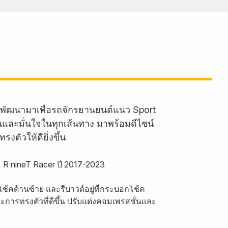
พัฒนามาเพื่อรถจักรยานยนต์แนว Sport
้นและมั่นใจในทุกเส้นทาง มาพร้อมดีไซน์
ตัวให้ดียิ่งขึ้น
R nineT Racer ปี 2017-2023
โช้คด้านซ้าย และรีบาวด์อยู่ที่กระบอกโช้ค
ะการทรงตัวที่ดีขึ้น ปรับแต่งคอมเพรสชั่นและ