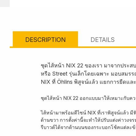
DESCRIPTION
DETAILS
ชุดไส้หน้า NIX 22 ของเรา มาจากประส
หรือ Street รุ่นเล็กโดยเฉพาะ มอบสมรรถน
NIX ที่ Öhlins พิสูจน์แล้ว แยกการยืดแล
ชุดไส้หน้า NIX 22 ออกแบบมาให้เหมาะกับค
ไส้หน้ามาพร้อมดีไซน์ NIX ที่เราพิสูจน์แล้ว 
ด้านขวา การตั้งค่านี้จะทำให้ปรับแต่งค่าวงจ
รีบาวด์ได้จากด้านบนของกระบอกโช้คแต่ละข้าง