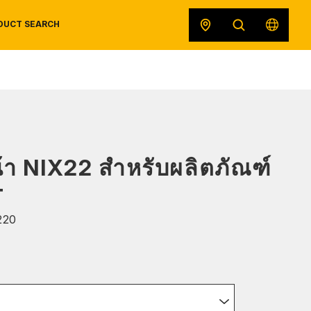
DUCT SEARCH
SAFETY DATA SHEETS
RECALLS
ORIGINAL EQUIPMENT
น้า NIX22 สำหรับผลิตภัณฑ์
T
220