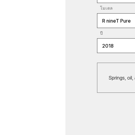
โมเดล
R nineT Pure
ปี
2018
Springs, oil,