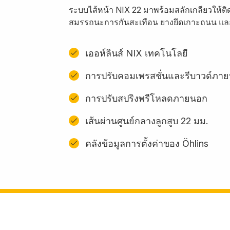
ระบบไส้หน้า NIX 22 มาพร้อมสลักเกลียวให้ติดต
สมรรถนะการกันสะเทือน ยางยึดเกาะถนน และโ
เออห์ลินส์ NIX เทคโนโลยี
การปรับคอมเพรสชั่นและรีบาวด์ภา
การปรับสปริงพรีโหลดภายนอก
เส้นผ่านศูนย์กลางลูกสูบ 22 มม.
คลังข้อมูลการตั้งค่าของ Öhlins