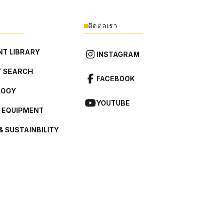
ติดต่อเรา
T LIBRARY
INSTAGRAM
 SEARCH
FACEBOOK
LOGY
YOUTUBE
L EQUIPMENT
& SUSTAINBILITY