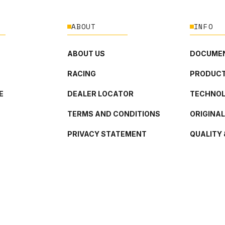
ABOUT
INFO
ABOUT US
DOCUMEN
RACING
PRODUCT
E
DEALER LOCATOR
TECHNO
TERMS AND CONDITIONS
ORIGINA
PRIVACY STATEMENT
QUALITY 