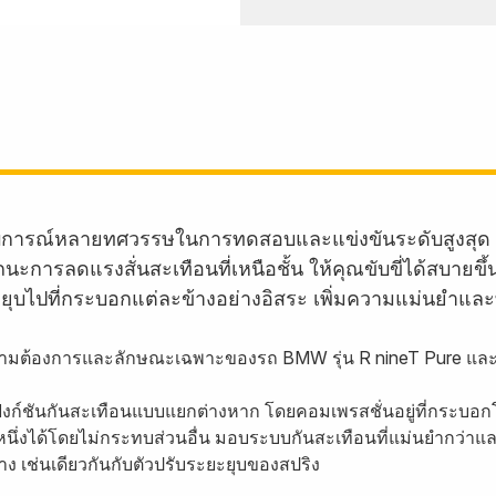
บการณ์หลายทศวรรษในการทดสอบและแข่งขันระดับสูงสุด 
ะการลดแรงสั่นสะเทือนที่เหนือชั้น ให้คุณขับขี่ได้สบายขึ
ะยุบไปที่กระบอกแต่ละข้างอย่างอิสระ เพิ่มความแม่นยำและทรง
วามต้องการและลักษณะเฉพาะของรถ BMW รุ่น R nineT Pure และ 
มีฟังก์ชันกันสะเทือนแบบแยกต่างหาก โดยคอมเพรสชั่นอยู่ที่กระบอก
รหนึ่งได้โดยไม่กระทบส่วนอื่น มอบระบบกันสะเทือนที่แม่นยำกว่าแล
 เช่นเดียวกันกับตัวปรับระยะยุบของสปริง