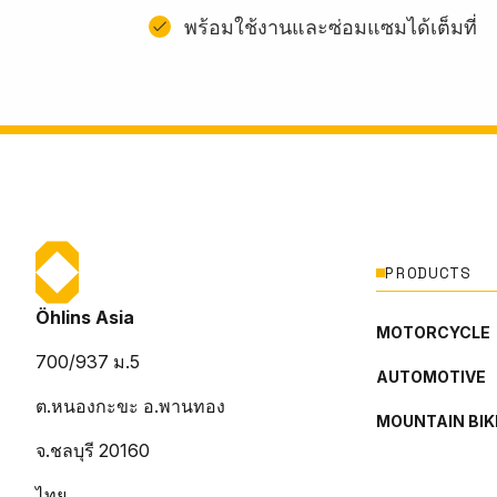
พร้อมใช้งานและซ่อมแซมได้เต็มที่
PRODUCTS
Öhlins Asia
MOTORCYCLE
700/937 ม.5
AUTOMOTIVE
ต.หนองกะขะ อ.พานทอง
MOUNTAIN BIK
จ.ชลบุรี 20160
ไทย