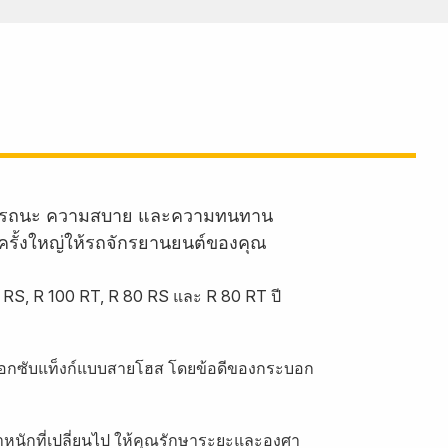
านสมรรถนะ ความสบาย และความทนทาน
ครั้งใหญ่ให้รถจักรยานยนต์ของคุณ
RS, R 100 RT, R 80 RS และ R 80 RT ปี
ะบอกซับแท็งก์แบบสายโฮส โดยข้อดีของกระบอก
หนักที่เปลี่ยนไป ให้คุณรักษาระยะและองศา