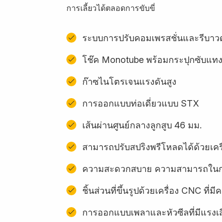
การเลี้ยวได้ตลอดการขับขี่
ระบบการปรับคอมเพรสชั่นและรีบาวด
โช๊ค Monotube พร้อมกระปุกซับแ
ก๊าซไนโตรเจนแรงดันสูง
การออกแบบท่อเดี่ยวแบบ STX
เส้นผ่านศูนย์กลางลูกสูบ 46 มม.
สามารถปรับสปริงพรีโหลดได้ด้วยเครื
ความสะดวกสบาย ความสามารถในการ
ชิ้นส่วนที่ขึ้นรูปด้วยเครื่อง CNC ท
การออกแบบเพลาและหัวซีลที่มีแรงเ