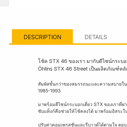
DESCRIPTION
DETAILS
โช้ค STX 46 ของเรา มากับดีไซน์กระบอ
Öhlins STX 46 Street เป็นผลิตภัณฑ์หล
สัมผัสขั้นกว่าของสมรรถนะและความสบายในกา
1985-1993
มาพร้อมดีไซน์กระบอกเดี่ยว STX ของเราที่
ซับแท็งก์คือช่วยให้โช้คลงได้ มาพร้อมอิสระใน
ปรับค่าคอมเพรสชั่นและรีบาวด์ได้ตามใจ ตอบ