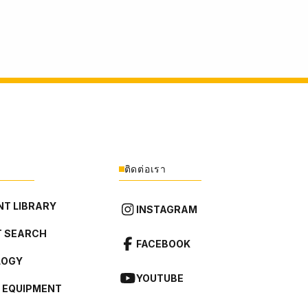
ติดต่อเรา
T LIBRARY
INSTAGRAM
 SEARCH
FACEBOOK
LOGY
YOUTUBE
L EQUIPMENT