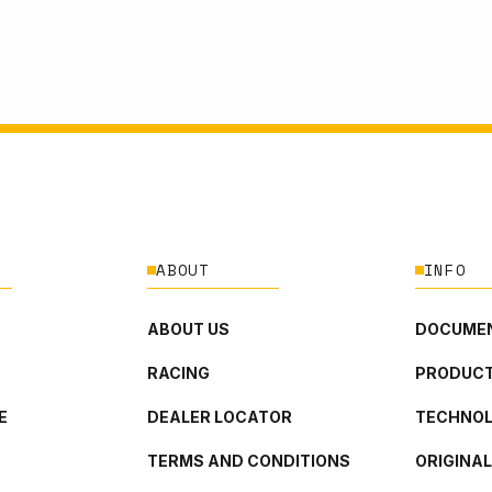
ABOUT
INFO
ABOUT US
DOCUMEN
RACING
PRODUCT
E
DEALER LOCATOR
TECHNO
TERMS AND CONDITIONS
ORIGINA