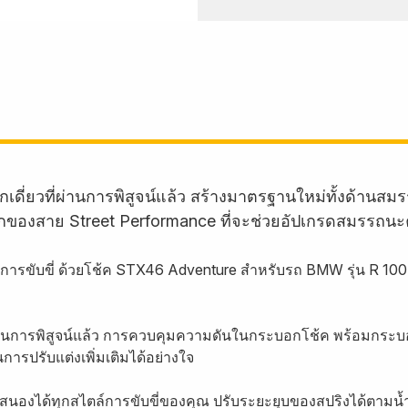
กเดี่ยวที่ผ่านการพิสูจน์แล้ว สร้างมาตรฐานใหม่ทั้งด้
ักของสาย Street Performance ที่จะช่วยอัปเกรดสมรรถนะ
รขับขี่ ด้วยโช้ค STX46 Adventure สำหรับรถ BMW รุ่น R 100 
ผ่านการพิสูจน์แล้ว การควบคุมความดันในกระบอกโช้ค พร้อมกร
การปรับแต่งเพิ่มเติมได้อย่างใจ
สนองได้ทุกสไตล์การขับขี่ของคุณ ปรับระยะยุบของสปริงได้ตามน้ำ