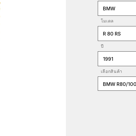
BMW
โมเดล
R 80 RS
ปี
1991
เลือกสินค้า
BMW R80/10