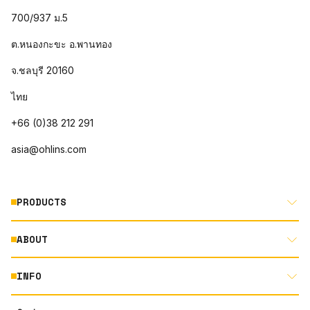
700/937 ม.5
ต.หนองกะขะ อ.พานทอง
จ.ชลบุรี 20160
ไทย
+66 (0)38 212 291
asia@ohlins.com
PRODUCTS
ABOUT
MOTORCYCLE
AUTOMOTIVE
INFO
ABOUT US
MOUNTAIN BIKE
RACING