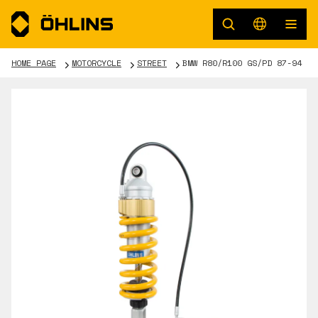
HOME PAGE
MOTORCYCLE
STREET
BMW R80/R100 GS/PD 87-94