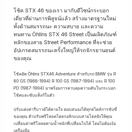
โช้ค STX 46 ของเรา มากับดีไซน์กระบอก
เดี่ยวที่ผ่านการพิสูจน์แล้ว สร้างมาตรฐานใหม่
ทั้งด้านสมรรถนะ ความสบาย และความ
ทนทาน Öhlins STX 46 Street เป็นผลิตภัณฑ์
หลักของสาย Street Performance ที่จะช่วย
อัปเกรดสมรรถนะครั้งใหญ่ให้รถจักรยานยนต์
ของคุณ
โช้คอัพ Öhlins STX46 Adventure สำหรับรถ BMW รุ่น R
80 GS (1988-1994) R 100 GS (1987-1994) และ R 100
PD (1987-1994) มาพร้อมการควบคุมความดันในกระบอก
โช้คและซับแท็งก์ในตัว
ปรับแต่งค่ารีบาวด์ได้ตามใจ ตอบสนองได้ทุกสไตล์การขับขี่
ของคุณ ตัวปรับพรีโหลดไฮดรอลิกแบบสายโฮสยังให้คุณ
เปลี่ยนค่าพรีโหลดตามน้ำหนักที่เปลี่ยนไปได้ โดยไม่ต้องง้อ
เครื่องมือ