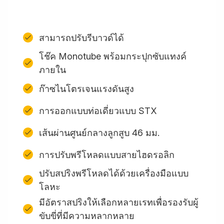
สามารถปรับรีบาวด์ได้
โช๊ค Monotube พร้อมกระปุกซับแทงค์
ภายใน
ก๊าซไนโตรเจนแรงดันสูง
การออกแบบท่อเดี่ยวแบบ STX
เส้นผ่านศูนย์กลางลูกสูบ 46 มม.
การปรับพรีโหลดแบบสายไฮดรอลิก
ปรับสปริงพรีโหลดได้ด้วยเครื่องมือแบบ
โลหะ
มีอัตราสปริงให้เลือกหลายเรทเพื่อรองรับผู้
ขับขี่ที่มีความหลากหลาย