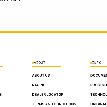
ABOUT
INFO
ABOUT US
DOCUMEN
RACING
PRODUCT
E
DEALER LOCATOR
TECHNO
TERMS AND CONDITIONS
ORIGINA