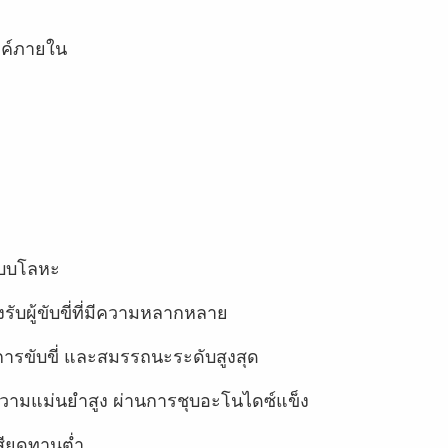
งค์ภายใน
อแบบโลหะ
รับผู้ขับขี่ที่มีความหลากหลาย
ขับขี่ และสมรรถนะระดับสูงสุด
ี่มีความแม่นยำสูง ผ่านการชุบอะโนไดซ์แข็ง
สียดทานต่ำ