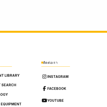
ติดต่อเรา
T LIBRARY
INSTAGRAM
 SEARCH
FACEBOOK
LOGY
YOUTUBE
L EQUIPMENT