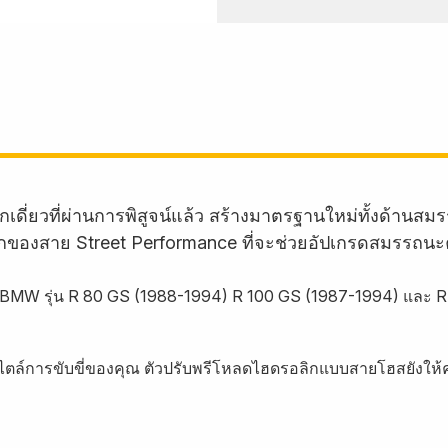
กเดี่ยวที่ผ่านการพิสูจน์แล้ว สร้างมาตรฐานใหม่ทั้งด้
ักของสาย Street Performance ที่จะช่วยอัปเกรดสมรรถนะ
ถ BMW รุ่น R 80 GS (1988-1994) R 100 GS (1987-1994) และ
ไตล์การขับขี่ของคุณ ตัวปรับพรีโหลดไฮดรอลิกแบบสายโฮสยังให้คุ