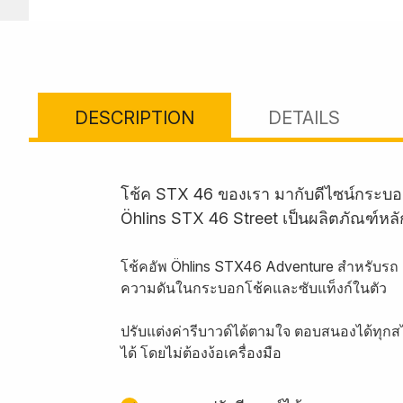
DESCRIPTION
DETAILS
โช้ค STX 46 ของเรา มากับดีไซน์กระบอ
Öhlins STX 46 Street เป็นผลิตภัณฑ์หล
โช้คอัพ Öhlins STX46 Adventure สำหรับร
ความดันในกระบอกโช้คและซับแท็งก์ในตัว
ปรับแต่งค่ารีบาวด์ได้ตามใจ ตอบสนองได้ทุกส
ได้ โดยไม่ต้องง้อเครื่องมือ