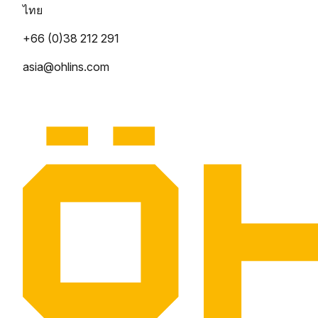
ไทย
+66 (0)38 212 291
asia@ohlins.com