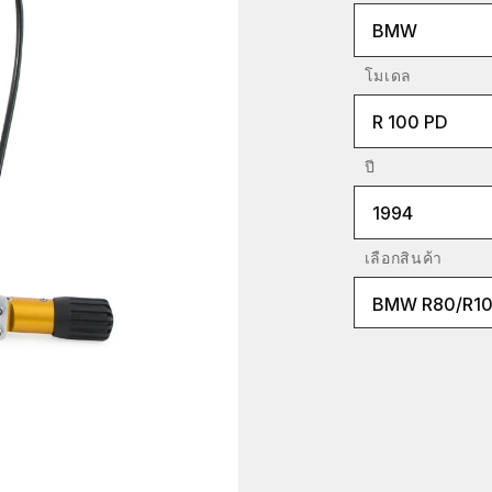
BMW
โมเดล
R 100 PD
ปี
1994
เลือกสินค้า
BMW R80/R10