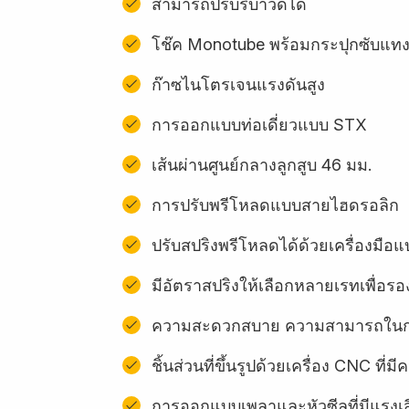
สามารถปรับรีบาวด์ได้
โช๊ค Monotube พร้อมกระปุกซับแท
ก๊าซไนโตรเจนแรงดันสูง
การออกแบบท่อเดี่ยวแบบ STX
เส้นผ่านศูนย์กลางลูกสูบ 46 มม.
การปรับพรีโหลดแบบสายไฮดรอลิก
ปรับสปริงพรีโหลดได้ด้วยเครื่องมื
มีอัตราสปริงให้เลือกหลายเรทเพื่อรอง
ความสะดวกสบาย ความสามารถในการ
ชิ้นส่วนที่ขึ้นรูปด้วยเครื่อง CNC ท
การออกแบบเพลาและหัวซีลที่มีแรงเ