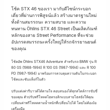
โช้ค STX 46 ของเรา มากับดีไซน์กระบอก
เดี่ยวที่ผ่านการพิสูจน์แล้ว สร้างมาตรฐานใหม่
ทั้งด้านสมรรถนะ ความสบาย และความ
ทนทาน Öhlins STX 46 Street เป็นผลิตภัณฑ์
หลักของสาย Street Performance ที่จะช่วย
อัปเกรดสมรรถนะครั้งใหญ่ให้รถจักรยานยนต์
ของคุณ
โช้คอัพ Öhlins STX46 Adventure สำหรับรถ BMW รุ่น R
80 GS (1988-1994) R 100 GS (1987-1994) และ R 100
PD (1987-1994) มาพร้อมการควบคุมความดันในกระบอก
โช้คและซับแท็งก์ในตัว
ปรับแต่งค่ารีบาวด์ได้ตามใจ ตอบสนองได้ทุกสไตล์การขับขี่
ของคุณ ตัวปรับพรีโหลดไฮดรอลิกแบบสายโฮสยังให้คุณ
เปลี่ยนค่าพรีโหลดตามน้ำหนักที่เปลี่ยนไปได้ โดยไม่ต้องง้อ
เครื่องมือ