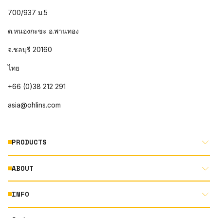
700/937 ม.5
ต.หนองกะขะ อ.พานทอง
จ.ชลบุรี 20160
ไทย
+66 (0)38 212 291
asia@ohlins.com
PRODUCTS
ABOUT
MOTORCYCLE
AUTOMOTIVE
INFO
ABOUT US
MOUNTAIN BIKE
RACING