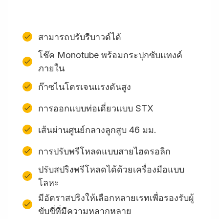
สามารถปรับรีบาวด์ได้
โช๊ค Monotube พร้อมกระปุกซับแทงค์
ภายใน
ก๊าซไนโตรเจนแรงดันสูง
การออกแบบท่อเดี่ยวแบบ STX
เส้นผ่านศูนย์กลางลูกสูบ 46 มม.
การปรับพรีโหลดแบบสายไฮดรอลิก
ปรับสปริงพรีโหลดได้ด้วยเครื่องมือแบบ
โลหะ
มีอัตราสปริงให้เลือกหลายเรทเพื่อรองรับผู้
ขับขี่ที่มีความหลากหลาย