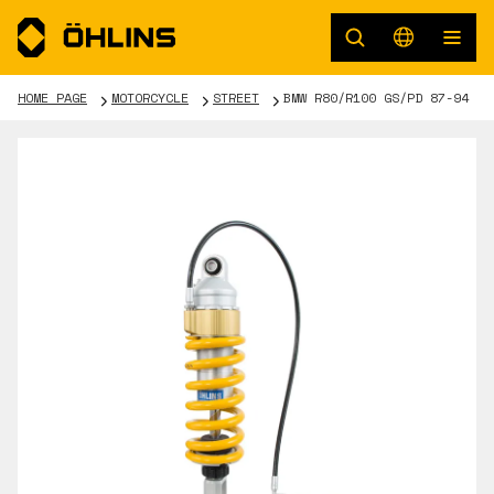
HOME PAGE
MOTORCYCLE
STREET
BMW R80/R100 GS/PD 87-94