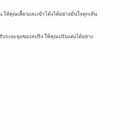
คุณเลี้ยวและเข้าโค้งได้อย่างมั่นใจทุกเส้น
รับระยะยุบของสปริง ให้คุณปรับแต่งได้อย่าง