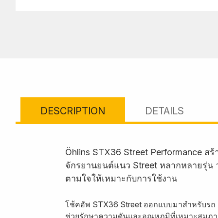
DESCRIPTION
DETAILS
Öhlins STX36 Street Performance สร
จักรยานยนต์แนว Street หลากหลายรุ่น วา
ตามใจให้เหมาะกับการใช้งาน
โช้คอัพ STX36 Street ออกแบบมาสำหรับรถ 
ช่วยรักษาความดันและอุณหภูมิที่เหมาะสมภา