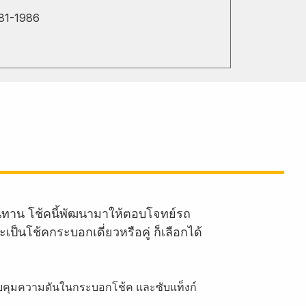
81-1986
ทาน โช้คนี้พัฒนามาให้ตอบโจทย์รถ
นโช้คกระบอกเดี่ยวหรือคู่ ก็เลือกได้
บคุมความดันในกระบอกโช้ค และซับแท็งก์