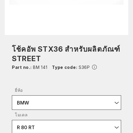
โช้คอัพ STX36 สำหรับผลิตภัณฑ์
STREET
Part no.:
BM 141
Type code:
S36P
ยี่ห้อ
BMW
โมเดล
R 80 RT