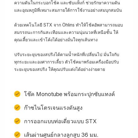
ความดันในกระบอกโช้ค และซับแท็งก์ ช่วยรักษาความดัน
และอุณหภูมิที่เหมาะสมภายใต้การใช้งานอย่างสมบุกสมบัน
ด้วยเทคโนโลยี STX จาก Öhlins ทำให้โช้คอัพสามารถมอบ
สมรรถนะการกันสะเทือนและความนุ่มนวลที่เหนือชั้น ให้
คุณเลี้ยวและเข้าโค้งได้อย่างมั่นใจทุกเส้นทาง
ปรับระยะยุบของสปริงได้ตามน้ำหนักที่เปลี่ยนไป มั่นใจกับ
ทุกระยะและองศาการเลี้ยว ตัวโช้คมาพร้อมเครื่องมือปรับ
ระยะยุบของสปริง ให้คุณปรับแต่งได้อย่างง่ายดาย
โช๊ค Monotube พร้อมกระปุกซับแทงค์
ก๊าซไนโตรเจนแรงดันสูง
การออกแบบท่อเดี่ยวแบบ STX
เส้นผ่านศูนย์กลางลูกสูบ 36 มม.