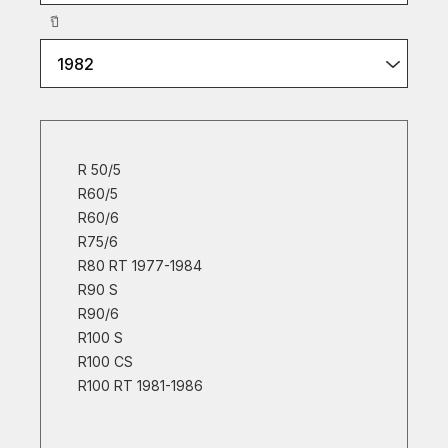
ปี
1982
R 50/5
R60/5
R60/6
R75/6
R80 RT 1977-1984
R90 S
R90/6
R100 S
R100 CS
R100 RT 1981-1986