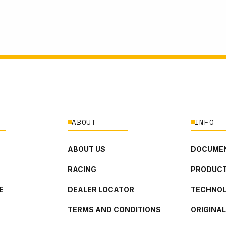
ABOUT
INFO
ABOUT US
DOCUMEN
RACING
PRODUCT
E
DEALER LOCATOR
TECHNO
TERMS AND CONDITIONS
ORIGINA