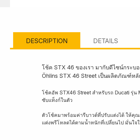
DESCRIPTION
DETAILS
โช้ค STX 46 ของเรา มากับดีไซน์กระบอ
Öhlins STX 46 Street เป็นผลิตภัณฑ์หล
โช้คอัพ STX46 Street สำหรับรถ Ducati รุ่
ซับแท็งก์ในตัว
ตัวโช้คมาพร้อมค่ารีบาวด์ที่ปรับแต่งได้ ให้
แต่งพรีโหลดได้ตามน้ำหนักที่เปลี่ยนไป มั่น