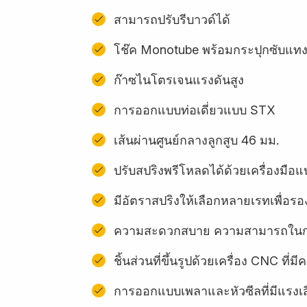
สามารถปรับรีบาวด์ได้
โช๊ค Monotube พร้อมกระปุกซับแท
ก๊าซไนโตรเจนแรงดันสูง
การออกแบบท่อเดี่ยวแบบ STX
เส้นผ่านศูนย์กลางลูกสูบ 46 มม.
ปรับสปริงพรีโหลดได้ด้วยเครื่องมื
มีอัตราสปริงให้เลือกหลายเรทเพื่อรอง
ความสะดวกสบาย ความสามารถในการ
ชิ้นส่วนที่ขึ้นรูปด้วยเครื่อง CNC ท
การออกแบบเพลาและหัวซีลที่มีแรงเ