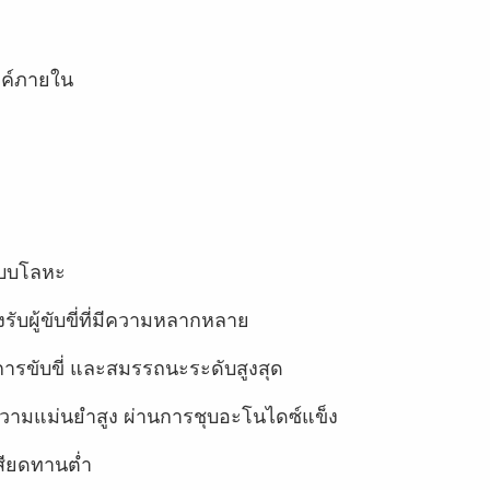
งค์ภายใน
อแบบโลหะ
รับผู้ขับขี่ที่มีความหลากหลาย
ขับขี่ และสมรรถนะระดับสูงสุด
ี่มีความแม่นยำสูง ผ่านการชุบอะโนไดซ์แข็ง
สียดทานต่ำ