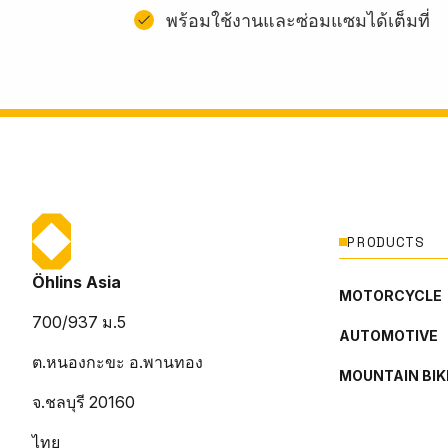
พร้อมใช้งานและซ่อมแซมได้เต็มที่
PRODUCTS
Öhlins Asia
MOTORCYCLE
700/937 ม.5
AUTOMOTIVE
ต.หนองกะขะ อ.พานทอง
MOUNTAIN BIK
จ.ชลบุรี 20160
ไทย