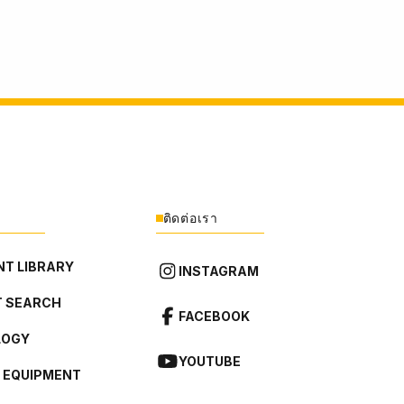
ติดต่อเรา
T LIBRARY
INSTAGRAM
 SEARCH
FACEBOOK
LOGY
YOUTUBE
L EQUIPMENT