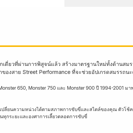
กเดี่ยวที่ผ่านการพิสูจน์แล้ว สร้างมาตรฐานใหม่ทั้งด้
ักของสาย Street Performance ที่จะช่วยอัปเกรดสมรรถนะ
น Monster 650, Monster 750 และ Monster 900 ปี 1994-2001 มา
คุณเปลี่ยนความหน่วงได้ตามสภาพการขับขี่และสไตล์ของคุณ ตัวโช้ค
ใจในทุกระยะและองศาการเลี้ยวตลอดการขับขี่