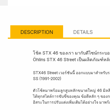
DESCRIPTION
DETAILS
โช้ค STX 46 ของเรา มากับดีไซน์กระบอ
Öhlins STX 46 Street เป็นผลิตภัณฑ์หล
STX46 Street เวอร์ชันนี้ ออกแบบมาสำหรับร
SS (1991-2002)
ตัวโช้คมาพร้อมลูกสูบหลักขนาดใหญ่ 46 มิล
ได้ทุกสไตล์การขับขี่ของคุณ ข้อดีหลัก ๆ ของ
อิสระในการปรับแต่งเพิ่มเติมได้อย่างใจ มา