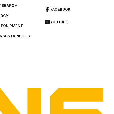
 SEARCH
FACEBOOK
LOGY
YOUTUBE
L EQUIPMENT
& SUSTAINBILITY