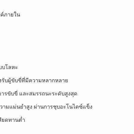
งค์ภายใน
อแบบโลหะ
รับผู้ขับขี่ที่มีความหลากหลาย
ขับขี่ และสมรรถนะระดับสูงสุด
ี่มีความแม่นยำสูง ผ่านการชุบอะโนไดซ์แข็ง
สียดทานต่ำ