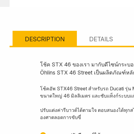
DESCRIPTION
DETAILS
โช้ค STX 46 ของเรา มากับดีไซน์กระบอ
Öhlins STX 46 Street เป็นผลิตภัณฑ์หล
โช้คอัพ STX46 Street สำหรับรถ Ducati รุ่
ขนาดใหญ่ 46 มิลลิเมตร และซับแท็งก์ระบบแก
ปรับแต่งค่ารีบาวด์ได้ตามใจ ตอบสนองได้ทุกสไ
องศาตลอดการขับขี่