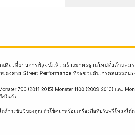
กเดี่ยวที่ผ่านการพิสูจน์แล้ว สร้างมาตรฐานใหม่ทั้งด้
ักของสาย Street Performance ที่จะช่วยอัปเกรดสมรรถนะ
น Monster 796 (2011-2015) Monster 1100 (2009-2013) และ Mon
๊สในตัว
ตล์การขับขี่ของคุณ ตัวโช้คมาพร้อมเครื่องมือที่ปรับพรีโหลดได้ต