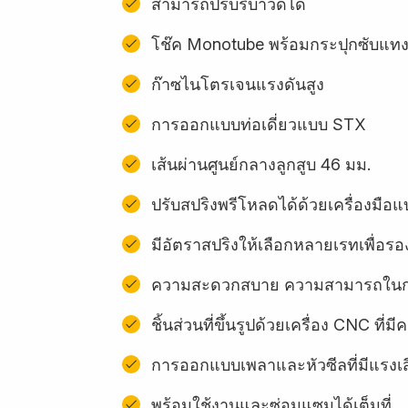
สามารถปรับรีบาวด์ได้
โช๊ค Monotube พร้อมกระปุกซับแท
ก๊าซไนโตรเจนแรงดันสูง
การออกแบบท่อเดี่ยวแบบ STX
เส้นผ่านศูนย์กลางลูกสูบ 46 มม.
ปรับสปริงพรีโหลดได้ด้วยเครื่องมื
มีอัตราสปริงให้เลือกหลายเรทเพื่อรอง
ความสะดวกสบาย ความสามารถในการ
ชิ้นส่วนที่ขึ้นรูปด้วยเครื่อง CNC ท
การออกแบบเพลาและหัวซีลที่มีแรงเ
พร้อมใช้งานและซ่อมแซมได้เต็มที่