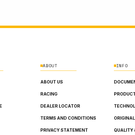
ABOUT
INFO
ABOUT US
DOCUMEN
RACING
PRODUCT
E
DEALER LOCATOR
TECHNO
TERMS AND CONDITIONS
ORIGINA
PRIVACY STATEMENT
QUALITY 