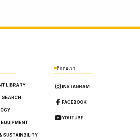
ติดต่อเรา
T LIBRARY
INSTAGRAM
 SEARCH
FACEBOOK
LOGY
YOUTUBE
L EQUIPMENT
& SUSTAINBILITY