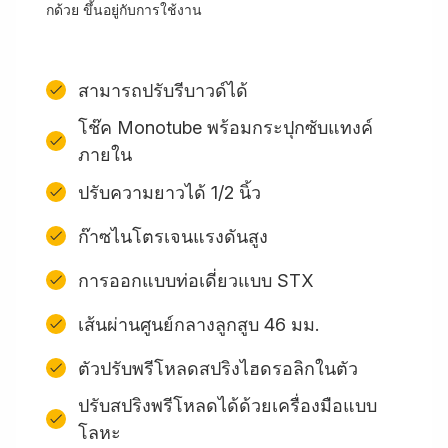
กด้วย ขึ้นอยู่กับการใช้งาน
สามารถปรับรีบาวด์ได้
โช๊ค Monotube พร้อมกระปุกซับแทงค์
ภายใน
ปรับความยาวได้ 1/2 นิ้ว
ก๊าซไนโตรเจนแรงดันสูง
การออกแบบท่อเดี่ยวแบบ STX
เส้นผ่านศูนย์กลางลูกสูบ 46 มม.
ตัวปรับพรีโหลดสปริงไฮดรอลิกในตัว
ปรับสปริงพรีโหลดได้ด้วยเครื่องมือแบบ
โลหะ