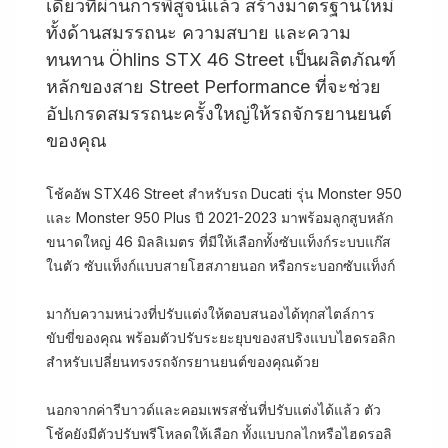
เดี่ยวที่ผ่านการพิสูจน์แล้ว สร้างมาตรฐานใหม่
ทั้งด้านสมรรถนะ ความสบาย และความ
ทนทาน Öhlins STX 46 Street เป็นผลิตภัณฑ์
หลักของสาย Street Performance ที่จะช่วย
อัปเกรดสมรรถนะครั้งใหญ่ให้รถจักรยานยนต์
ของคุณ
โช้คอัพ STX46 Street สำหรับรถ Ducati รุ่น Monster 950
และ Monster 950 Plus ปี 2021-2023 มาพร้อมลูกสูบหลัก
ขนาดใหญ่ 46 มิลลิเมตร ที่มีให้เลือกทั้งซับแท็งก์ระบบแก๊ส
ในตัว ซับแท็งก์แบบสายโฮสภายนอก หรือกระบอกซับแท็งก์
มากับความหน่วงที่ปรับแต่งให้ตอบสนองได้ทุกสไตล์การ
ขับขี่ของคุณ พร้อมตัวปรับระยะยุบของสปริงแบบไฮดรอลิก
สำหรับเปลี่ยนทรงรถจักรยานยนต์ของคุณด้วย
นอกจากค่ารีบาวด์และคอมเพรสชั่นที่ปรับแต่งได้แล้ว ตัว
โช้คยังมีตัวปรับพรีโหลดให้เลือก ทั้งแบบกลไกหรือไฮดรอลิ