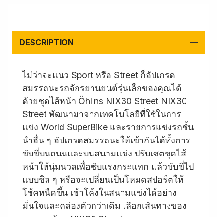
DESCRIPTION
ไม่ว่าจะแนว Sport หรือ Street ก็อัปเกรด
สมรรถนะรถจักรยานยนต์รุ่นเล็กของคุณได้
ด้วยชุดไส้หน้า Öhlins NIX30 Street NIX30
Street พัฒนามาจากเทคโนโลยีที่ใช้ในการ
แข่ง World SuperBike และรายการแข่งรถชั้น
นำอื่น ๆ อัปเกรดสมรรถนะให้เข้ากันได้ทั้งการ
ขับขี่บนถนนและบนสนามแข่ง ปรับเซตชุดไส้
หน้าให้นุ่มนวลเพื่อซับแรงกระแทก แล้วขับขี่ไป
แบบชิล ๆ หรือจะเปลี่ยนเป็นโหมดสปอร์ตให้
โช้คหนืดขึ้น เข้าโค้งในสนามแข่งได้อย่าง
มั่นใจและคล่องตัวกว่าเดิม เลือกเส้นทางของ