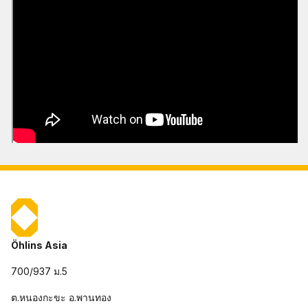
Öhlins Asia
700/937 ม.5
ต.หนองกะขะ อ.พานทอง