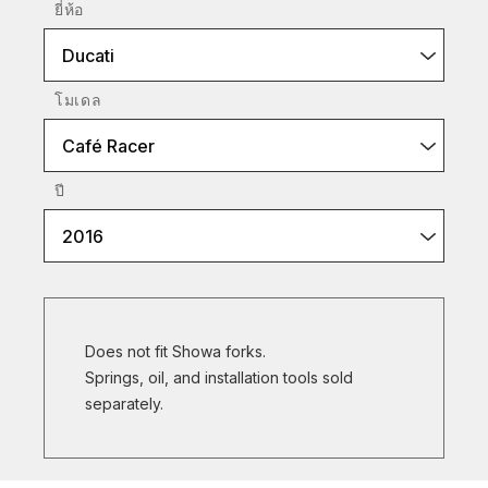
ยี่ห้อ
Ducati
โมเดล
Café Racer
ปี
2016
Does not fit Showa forks.
Springs, oil, and installation tools sold
separately.