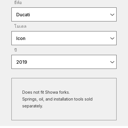
ยี่ห้อ
Ducati
โมเดล
Icon
ปี
2019
Does not fit Showa forks.
Springs, oil, and installation tools sold
separately.