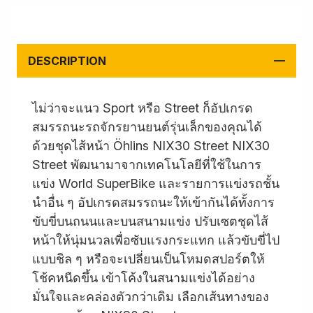
DESCRIPTION
ไม่ว่าจะแนว Sport หรือ Street ก็อัปเกรด
สมรรถนะรถจักรยานยนต์รุ่นเล็กของคุณได้
ด้วยชุดไส้หน้า Öhlins NIX30 Street NIX30
Street พัฒนามาจากเทคโนโลยีที่ใช้ในการ
แข่ง World SuperBike และรายการแข่งรถชั้น
นำอื่น ๆ อัปเกรดสมรรถนะให้เข้ากันได้ทั้งการ
ขับขี่บนถนนและบนสนามแข่ง ปรับเซตชุดไส้
หน้าให้นุ่มนวลเพื่อซับแรงกระแทก แล้วขับขี่ไป
แบบชิล ๆ หรือจะเปลี่ยนเป็นโหมดสปอร์ตให้
โช้คหนืดขึ้น เข้าโค้งในสนามแข่งได้อย่าง
มั่นใจและคล่องตัวกว่าเดิม เลือกเส้นทางของ