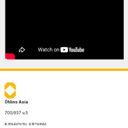
Öhlins Asia
700/937 ม.5
ต.หนองกะขะ อ.พานทอง