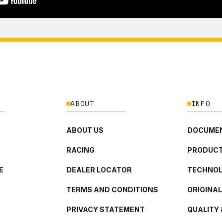
ABOUT
INFO
ABOUT US
DOCUMEN
RACING
PRODUCT
E
DEALER LOCATOR
TECHNO
TERMS AND CONDITIONS
ORIGINA
PRIVACY STATEMENT
QUALITY 