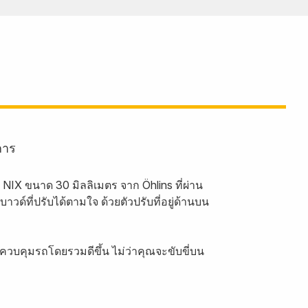
การ
IX ขนาด 30 มิลลิเมตร จาก Öhlins ที่ผ่าน
์ที่ปรับได้ตามใจ ด้วยตัวปรับที่อยู่ด้านบน
วบคุมรถโดยรวมดีขึ้น ไม่ว่าคุณจะขับขี่บน