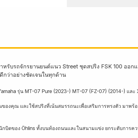
สำหรับรถจักรยานยนต์แนว Street ชุดสปริง FSK 100 ออ
ี่ดีกว่าอย่างชัดเจนในทุกด้าน
รถ Yamaha รุ่น MT-07 Pure (2023-) MT-07 (FZ-07) (2014-) และ
องคุณ และใช้สปริงที่เน้นสมรรถนะเพื่อเสริมการทรงตัว มาพร้
กบิดของ Öhlins ทั้งบนท้องถนนและในสนามแข่ง ยกระดับการควบค