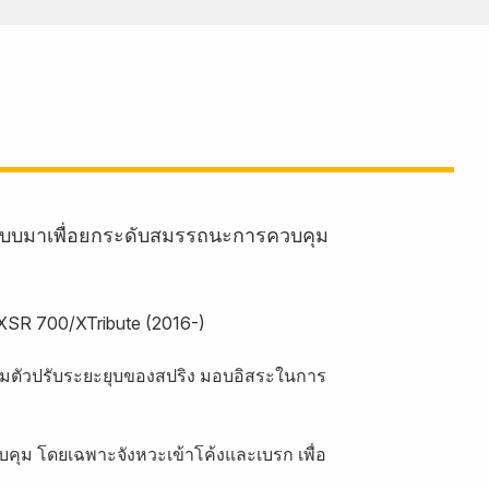
กแบบมาเพื่อยกระดับสมรรถนะการควบคุม
 XSR 700/XTribute (2016-)
อมตัวปรับระยะยุบของสปริง มอบอิสระในการ
ุม โดยเฉพาะจังหวะเข้าโค้งและเบรก เพื่อ