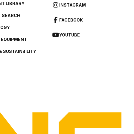
T LIBRARY
INSTAGRAM
 SEARCH
FACEBOOK
LOGY
YOUTUBE
L EQUIPMENT
& SUSTAINBILITY