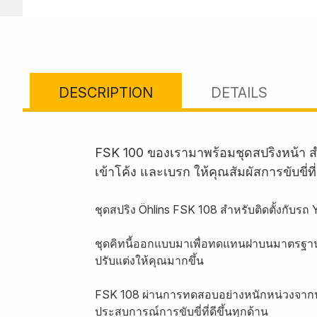
DESCRIPTION
DETAILS
FSK 100 ของเรามาพร้อมชุดสปริงหน้า 
เข้าโค้ง และเบรก ให้คุณสัมผัสการขับขี่ท
ชุดสปริง Öhlins FSK 108 สำหรับติดตั้งกับ
ชุดคิทนี้ออกแบบมาเพื่อทดแทนฝาบนมาตรฐานข
ปรับแต่งให้คุณมากขึ้น
FSK 108 ผ่านการทดสอบอย่างหนักหน่วงจากนั
ประสบการณ์การขับขี่ที่ดีขึ้นทุกด้าน