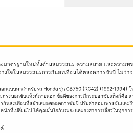
้างมาตรฐานใหม่ทั้งด้านสมรรถนะ ความสบาย และความทน
งใจในสมรรถนะการกันสะเทือนได้ตลอดการขับขี่ ไม่ว่าจะเป็
ออกแบบมาสำหรับรถ Honda รุ่น CB750 (RC42) (1992-1994) โช
บอกซับแท็งก์ภายนอก ข้อดีของการมีกระบอกซับแท็งก์คือ สามารถ
ันสะเทือนที่สม่ำเสมอตลอดการขับขี่ ปรับค่าคอมเพรสชั่นและรีบ
นักที่เปลี่ยนไป ให้คุณมั่นใจกับระยะและองศาการเลี้ยวในทุกการขั
น
ค์