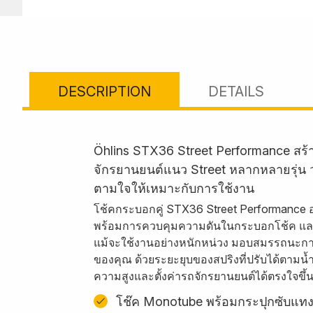
DESCRIPTION
DETAILS
Öhlins STX36 Street Performance สร
จักรยานยนต์แนว Street หลากหลายรุ่น วา
ตามใจให้เหมาะกับการใช้งาน
โช้คกระบอกคู่ STX36 Street Performance 
พร้อมการควบคุมความดันในกระบอกโช้ค และกระ
แม้จะใช้งานอย่างหนักหน่วง มอบสมรรถนะการก
ของคุณ ด้วยระยะยุบของสปริงที่ปรับได้ตามน้ำห
ความสูงและตั้งค่ารถจักรยานยนต์ได้ตรงใจขึ้
โช๊ค Monotube พร้อมกระปุกซับแทง