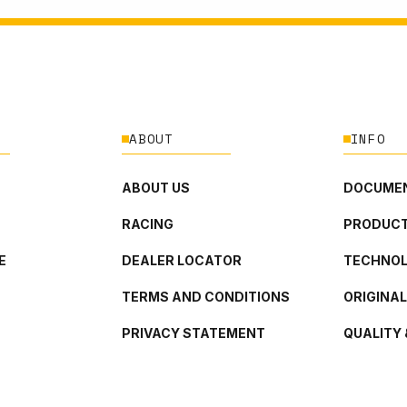
ABOUT
INFO
ABOUT US
DOCUMEN
RACING
PRODUCT
E
DEALER LOCATOR
TECHNO
TERMS AND CONDITIONS
ORIGINA
PRIVACY STATEMENT
QUALITY 