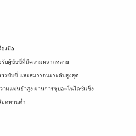
่องมือ
รับผู้ขับขี่ที่มีความหลากหลาย
ขับขี่ และสมรรถนะระดับสูงสุด
ี่มีความแม่นยำสูง ผ่านการชุบอะโนไดซ์แข็ง
สียดทานต่ำ