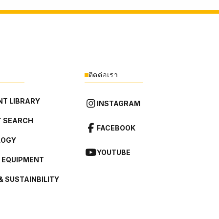
ติดต่อเรา
T LIBRARY
INSTAGRAM
 SEARCH
FACEBOOK
LOGY
YOUTUBE
L EQUIPMENT
& SUSTAINBILITY