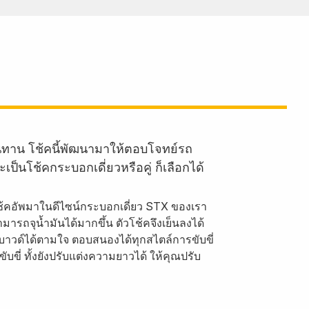
ทาน โช้คนี้พัฒนามาให้ตอบโจทย์รถ
นโช้คกระบอกเดี่ยวหรือคู่ ก็เลือกได้
้คอัพมาในดีไซน์กระบอกเดี่ยว STX ของเรา
จุน้ำมันได้มากขึ้น ตัวโช้คจึงเย็นลงได้
าวด์ได้ตามใจ ตอบสนองได้ทุกสไตล์การขับขี่
บขี่ ทั้งยังปรับแต่งความยาวได้ ให้คุณปรับ