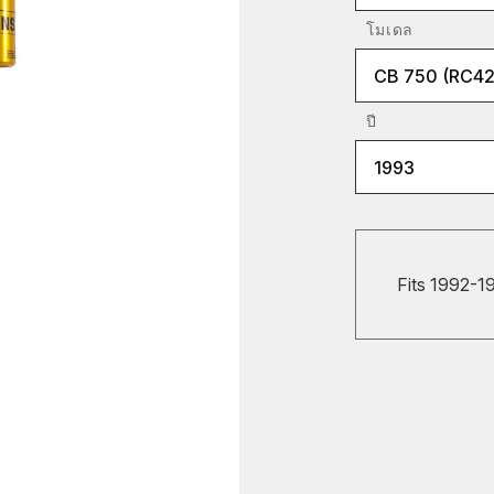
โมเดล
CB 750 (RC42
ปี
1993
Fits 1992-1