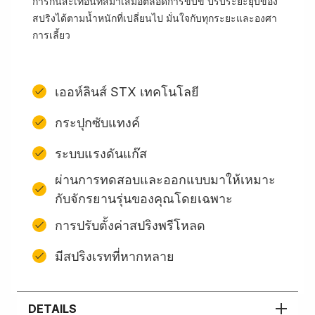
การกันสะเทือนที่สม่ำเสมอตลอดการขับขี่ ปรับระยะยุบของ
สปริงได้ตามน้ำหนักที่เปลี่ยนไป มั่นใจกับทุกระยะและองศา
การเลี้ยว
เออห์ลินส์ STX เทคโนโลยี
กระปุกซับแทงค์
ระบบแรงดันแก๊ส
ผ่านการทดสอบและออกแบบมาให้เหมาะ
กับจักรยานรุ่นของคุณโดยเฉพาะ
การปรับตั้งค่าสปริงพรีโหลด
มีสปริงเรทที่หากหลาย
DETAILS