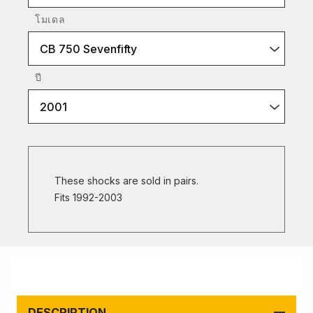
โมเดล
CB 750 Sevenfifty
ปี
2001
These shocks are sold in pairs.
Fits 1992-2003
DESCRIPTION