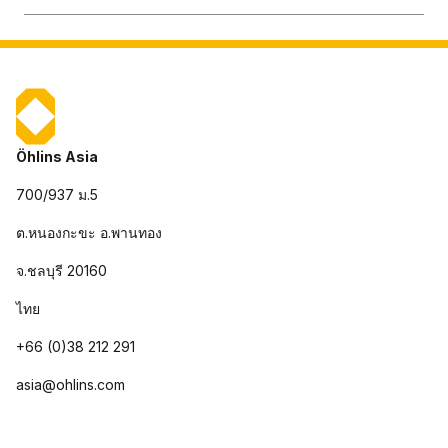
Öhlins Asia
700/937 ม.5
ต.หนองกะขะ อ.พานทอง
จ.ชลบุรี 20160
ไทย
+66 (0)38 212 291
asia@ohlins.com