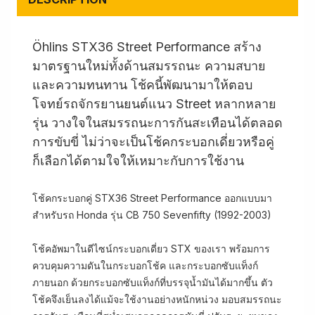
Öhlins STX36 Street Performance สร้าง
มาตรฐานใหม่ทั้งด้านสมรรถนะ ความสบาย
และความทนทาน โช้คนี้พัฒนามาให้ตอบ
โจทย์รถจักรยานยนต์แนว Street หลากหลาย
รุ่น วางใจในสมรรถนะการกันสะเทือนได้ตลอด
การขับขี่ ไม่ว่าจะเป็นโช้คกระบอกเดี่ยวหรือคู่
ก็เลือกได้ตามใจให้เหมาะกับการใช้งาน
โช้คกระบอกคู่ STX36 Street Performance ออกแบบมา
สำหรับรถ Honda รุ่น CB 750 Sevenfifty (1992-2003)
โช้คอัพมาในดีไซน์กระบอกเดี่ยว STX ของเรา พร้อมการ
ควบคุมความดันในกระบอกโช้ค และกระบอกซับแท็งก์
ภายนอก ด้วยกระบอกซับแท็งก์ที่บรรจุน้ำมันได้มากขึ้น ตัว
โช้คจึงเย็นลงได้แม้จะใช้งานอย่างหนักหน่วง มอบสมรรถนะ