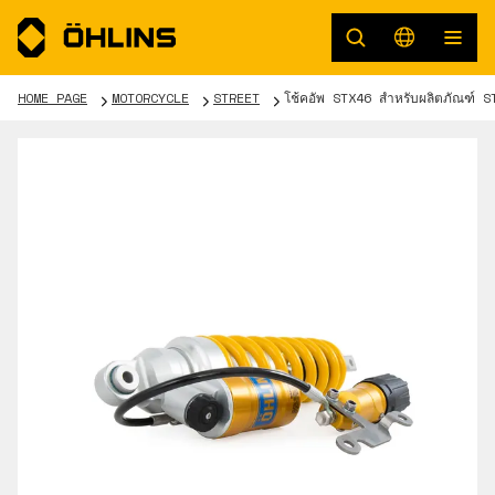
HOME PAGE
MOTORCYCLE
STREET
โช้คอัพ STX46 สำหรับผลิตภัณฑ์ 