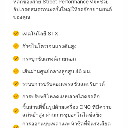
หลักของสาย Street Performance ที่จะช่วย
อัปเกรดสมรรถนะครั้งใหญ่ให้รถจักรยานยนต์
ของคุณ
เทคโนโลยี STX
ก๊าซไนโตรเจนแรงดันสูง
กระปุกซับแทงค์ภายนอก
เส้นผ่านศูนย์กลางลูกสูบ 46 มม.
ระบบการปรับคอมเพรสชั่นและรีบาวด์
การปรับพรีโหลดแบบสายไฮดรอลิก
ชิ้นส่วนที่ขึ้นรูปด้วยเครื่อง CNC ที่มีความ
แม่นยำสูง ผ่านการชุบอะโนไดซ์แข็ง
การออกแบบเพลาและหัวซีลที่มีแรงเสียด