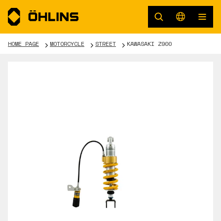
HOME PAGE
MOTORCYCLE
STREET
KAWASAKI Z900