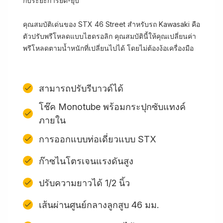
กับระยะการยืด-ยุบ
คุณสมบัติเด่นของ STX 46 Street สำหรับรถ Kawasaki คือ
ตัวปรับพรีโหลดแบบไฮดรอลิก คุณสมบัตินี้ให้คุณเปลี่ยนค่า
พรีโหลดตามน้ำหนักที่เปลี่ยนไปได้ โดยไม่ต้องง้อเครื่องมือ
สามารถปรับรีบาวด์ได้
โช๊ค Monotube พร้อมกระปุกซับแทงค์
ภายใน
การออกแบบท่อเดี่ยวแบบ STX
ก๊าซไนโตรเจนแรงดันสูง
ปรับความยาวได้ 1/2 นิ้ว
เส้นผ่านศูนย์กลางลูกสูบ 46 มม.