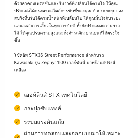
ด้วยค่าคอมเพรสชั่นและรีบาวด์ที่เปลี่ยนได้ตามใจ ให้คุณ
ปรับแต่งได้ตรงตามสไตล์การขับขี่ของคุณ ด้วยระยะยุบของ
สปริงที่ปรับได้ตามน้ำหนักที่เปลี่ยนไป ให้คุณมั่นใจกับระยะ
และองศาการเลี้ยวในทุกการขับขี่ ทั้งยังปรับแต่งความยาว
ได้ ให้คุณปรับความสูงและตั้งค่ารถจักรยานยนต์ได้ตรงใจ
ขึ้น
โช้คอัพ STX36 Street Performance สำหรับรถ
Kawasaki รุ่น Zephyr 1100 เวอร์ชันนี้ มาพร้อมสปริงสี
เหลือง
เออห์ลินส์ STX เทคโนโลยี
กระปุกซับแทงค์
ระบบแรงดันแก๊ส
ผ่านการทดสอบและออกแบบมาให้เหมาะ