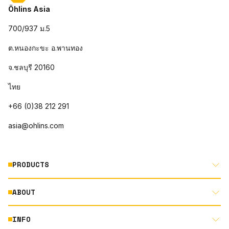
Öhlins Asia
700/937 ม.5
ต.หนองกะขะ อ.พานทอง
จ.ชลบุรี 20160
ไทย
+66 (0)38 212 291
asia@ohlins.com
PRODUCTS
ABOUT
MOTORCYCLE
AUTOMOTIVE
INFO
ABOUT US