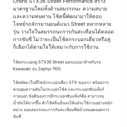
Öhlins STX36 Street Performance สร้าง
มาตรฐานใหม่ทั้งด้านสมรรถนะ ความสบาย
และความทนทาน โช้คนี้พัฒนามาให้ตอบ
โจทย์รถจักรยานยนต์แนว Street หลากหลาย
รุ่น วางใจในสมรรถนะการกันสะเทือนได้ตลอด
การขับขี่ ไม่ว่าจะเป็นโช้คกระบอกเดี่ยวหรือคู่
ก็เลือกได้ตามใจให้เหมาะกับการใช้งาน
โช้คกระบอกคู่ STX36 Street ออกแบบมาสำหรับรถ
Kawasaki รุ่น Zephyr 1100
โช้คอัพมาในดีไซน์กระบอกเดี่ยว STX ของเรา พร้อมการ
ควบคุมความดันในกระบอกโช้ค และกระบอกซับแท็งก์
ภายนอก ข้อดีของการมีกระบอกซับแท็งก์คือ สามารถจุ
น้ำมันได้มากขึ้น ตัวโช้คจึงเย็นลงได้แม้จะใช้งานอย่างหนัก
หน่วง มอบสมรรถนะการกันสะเทือนที่สม่ำเสมอตลอดการ
ขับขี่