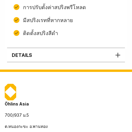
การปรับตั้งค่าสปริงพรีโหลด
มีสปริงเรทที่หากหลาย
ติดตั้งสปริงสีดํา
DETAILS
Öhlins Asia
700/937 ม.5
ต.หนองกะขะ อ.พานทอง