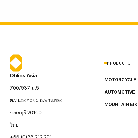
PRODUCTS
Öhlins Asia
MOTORCYCLE
700/937 ม.5
AUTOMOTIVE
ต.หนองกะขะ อ.พานทอง
MOUNTAIN BIK
จ.ชลบุรี 20160
ไทย
+66 (0)38 212 291