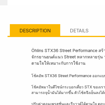
DESCRIPTION
DETAILS
Öhlins STX36 Street Performance สร
จักรยานยนต์แนว Street หลากหลายรุ่น วา
ตามใจให้เหมาะกับการใช้งาน
โช้คอัพ STX36 Street Performance ออกแบ
โช้คอัพมาในดีไซน์กระบอกเดี่ยว STX ของเ
สามารถจุน้ำมันได้มากขึ้น ตัวโช้คจึงเย็นลง
ปรับค่าคอมเพรสชั่นและรีบาวด์ได้ตามใจ ตอบสน