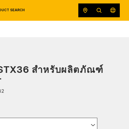
DUCT SEARCH
SAFETY DATA SHEETS
RECALLS
ORIGINAL EQUIPMENT
 STX36 สำหรับผลิตภัณฑ์
T
32