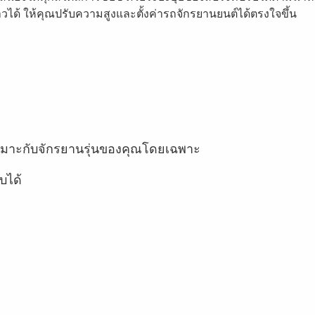
ยาวได้ ให้คุณปรับความสูงและตั้งค่ารถจักรยานยนต์ได้ตรงใจขึ้น
าะกับจักรยานรุ่นของคุณโดยเฉพาะ
บได้