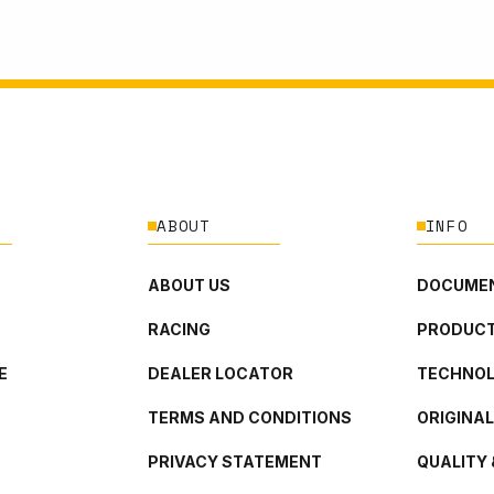
ABOUT
INFO
ABOUT US
DOCUMEN
RACING
PRODUCT
E
DEALER LOCATOR
TECHNO
TERMS AND CONDITIONS
ORIGINA
PRIVACY STATEMENT
QUALITY 