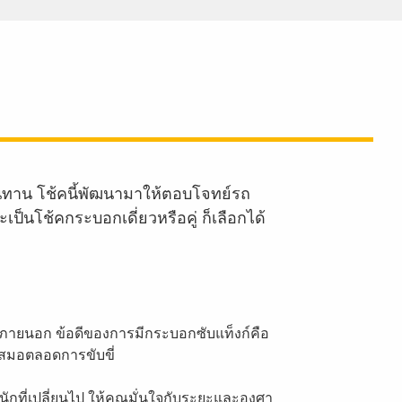
ทาน โช้คนี้พัฒนามาให้ตอบโจทย์รถ
นโช้คกระบอกเดี่ยวหรือคู่ ก็เลือกได้
ภายนอก ข้อดีของการมีกระบอกซับแท็งก์คือ
เสมอตลอดการขับขี่
ักที่เปลี่ยนไป ให้คุณมั่นใจกับระยะและองศา