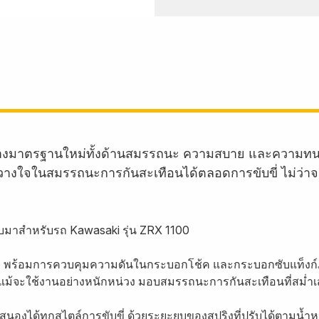
้างมาตรฐานใหม่ทั้งด้านสมรรถนะ ความสบาย และความทน
งใจในสมรรถนะการกันสะเทือนได้ตลอดการขับขี่ ไม่ว่าจะเป็
บมาสำหรับรถ Kawasaki รุ่น ZRX 1100
รา พร้อมการควบคุมความดันในกระบอกโช้ค และกระบอกซับแท็งก์
ได้แม้จะใช้งานอย่างหนักหน่วง มอบสมรรถนะการกันสะเทือนที่สม่ำ
องได้ทุกสไตล์การขับขี่ ด้วยระยะยุบของสปริงที่ปรับได้ตามน้ำหน