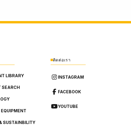
ติดต่อเรา
T LIBRARY
INSTAGRAM
 SEARCH
FACEBOOK
LOGY
YOUTUBE
L EQUIPMENT
& SUSTAINBILITY