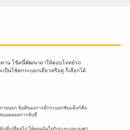
ทาน โช้คนี้พัฒนามาให้ตอบโจทย์รถ
นโช้คกระบอกเดี่ยวหรือคู่ ก็เลือกได้
ภายนอก ข้อดีของการมีกระบอกซับแท็งก์คือ
เสมอตลอดการขับขี่
ักที่เปลี่ยนไป ให้คุณมั่นใจกับระยะและองศา