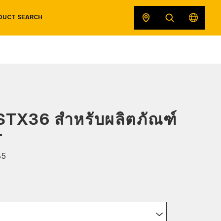
DUCT SEARCH
SAFETY DATA SHEETS
RECALLS
ORIGINAL EQUIPMENT
 STX36 สำหรับผลิตภัณฑ์
T
35