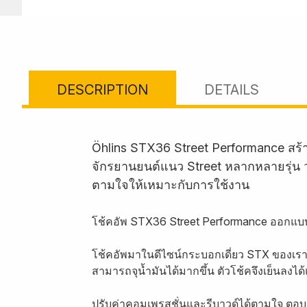
DESCRIPTION
DETAILS
Öhlins STX36 Street Performance สร
จักรยานยนต์แนว Street หลากหลายรุ่น วา
ตามใจให้เหมาะกับการใช้งาน
โช้คอัพ STX36 Street Performance ออกแบ
โช้คอัพมาในดีไซน์กระบอกเดี่ยว STX ของเ
สามารถจุน้ำมันได้มากขึ้น ตัวโช้คจึงเย็นลง
ปรับค่าคอมเพรสชั่นและรีบาวด์ได้ตามใจ ตอบสน