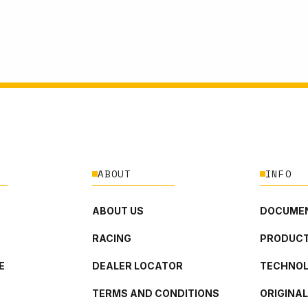
ABOUT
INFO
ABOUT US
DOCUMEN
RACING
PRODUCT
E
DEALER LOCATOR
TECHNO
TERMS AND CONDITIONS
ORIGINA