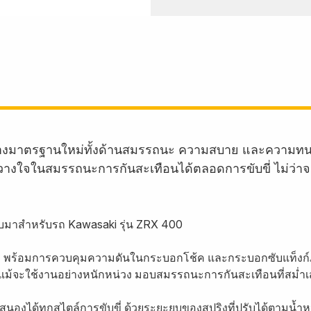
้างมาตรฐานใหม่ทั้งด้านสมรรถนะ ความสบาย และความทน
งใจในสมรรถนะการกันสะเทือนได้ตลอดการขับขี่ ไม่ว่าจะเป็
บมาสำหรับรถ Kawasaki รุ่น ZRX 400
รา พร้อมการควบคุมความดันในกระบอกโช้ค และกระบอกซับแท็งก์
ได้แม้จะใช้งานอย่างหนักหน่วง มอบสมรรถนะการกันสะเทือนที่สม่ำ
องได้ทุกสไตล์การขับขี่ ด้วยระยะยุบของสปริงที่ปรับได้ตามน้ำหน