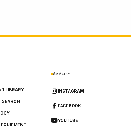
ติดต่อเรา
T LIBRARY
INSTAGRAM
 SEARCH
FACEBOOK
LOGY
YOUTUBE
L EQUIPMENT