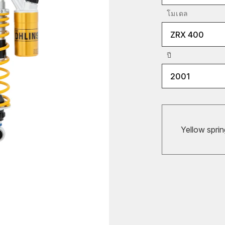
โมเดล
ZRX 400
ปี
2001
Yellow sprin