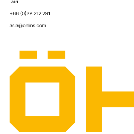
ไทย
+66 (0)38 212 291
asia@ohlins.com