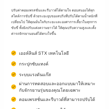
ปรับค่าคอมเพรสชั่นและรีบาวด์ได้ตามใจ ตอบสนองได้ทุก
สไตล์การขับขี่ ด้วยระยะยุบของสปริงที่ปรับได้ตามน้ำหนักที่
เปลี่ยนไป ให้คุณมั่นใจกับระยะและองศาการเลี้ยวในทุกการ
ขับขี่ ทั้งยังปรับแต่งความยาวได้ ให้คุณปรับความสูงและตั้ง
ค่ารถจักรยานยนต์ได้ตรงใจขึ้น
เออห์ลินส์ STX เทคโนโลยี
กระปุกซับแทงค์
ระบบแรงดันแก๊ส
ผ่านการทดสอบและออกแบบมาให้เหมาะ
กับจักรยานรุ่นของคุณโดยเฉพาะ
คอมเพรสชั่นและรีบาวด์ที่สามารถปรับได้