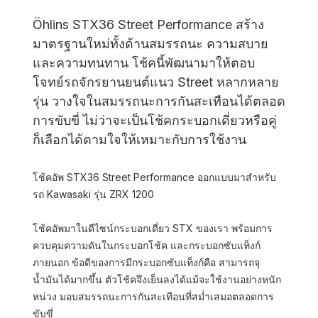
Öhlins STX36 Street Performance สร้าง
มาตรฐานใหม่ทั้งด้านสมรรถนะ ความสบาย
และความทนทาน โช้คนี้พัฒนามาให้ตอบ
โจทย์รถจักรยานยนต์แนว Street หลากหลาย
รุ่น วางใจในสมรรถนะการกันสะเทือนได้ตลอด
การขับขี่ ไม่ว่าจะเป็นโช้คกระบอกเดี่ยวหรือคู่
ก็เลือกได้ตามใจให้เหมาะกับการใช้งาน
โช้คอัพ STX36 Street Performance ออกแบบมาสำหรับ
รถ Kawasaki รุ่น ZRX 1200
โช้คอัพมาในดีไซน์กระบอกเดี่ยว STX ของเรา พร้อมการ
ควบคุมความดันในกระบอกโช้ค และกระบอกซับแท็งก์
ภายนอก ข้อดีของการมีกระบอกซับแท็งก์คือ สามารถจุ
น้ำมันได้มากขึ้น ตัวโช้คจึงเย็นลงได้แม้จะใช้งานอย่างหนัก
หน่วง มอบสมรรถนะการกันสะเทือนที่สม่ำเสมอตลอดการ
ขับขี่