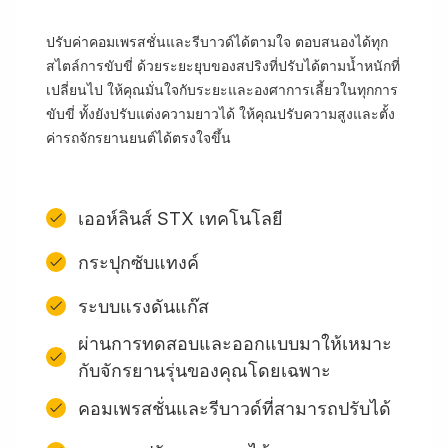
ปรับค่าคอมเพรสชั่นและรีบาวด์ได้ตามใจ ตอบสนองได้ทุก
สไตล์การขับขี่ ด้วยระยะยุบของสปริงที่ปรับได้ตามน้ำหนักที่
เปลี่ยนไป ให้คุณมั่นใจกับระยะและองศาการเลี้ยวในทุกการ
ขับขี่ ทั้งยังปรับแต่งความยาวได้ ให้คุณปรับความสูงและตั้ง
ค่ารถจักรยานยนต์ได้ตรงใจขึ้น
เออห์ลินส์ STX เทคโนโลยี
กระปุกซับแทงค์
ระบบแรงดันแก๊ส
ผ่านการทดสอบและออกแบบมาให้เหมาะ
กับจักรยานรุ่นของคุณโดยเฉพาะ
คอมเพรสชั่นและรีบาวด์ที่สามารถปรับได้