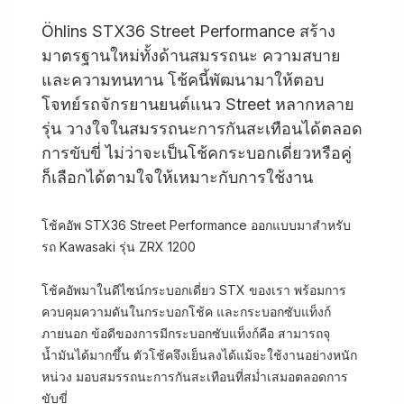
Öhlins STX36 Street Performance สร้าง
มาตรฐานใหม่ทั้งด้านสมรรถนะ ความสบาย
และความทนทาน โช้คนี้พัฒนามาให้ตอบ
โจทย์รถจักรยานยนต์แนว Street หลากหลาย
รุ่น วางใจในสมรรถนะการกันสะเทือนได้ตลอด
การขับขี่ ไม่ว่าจะเป็นโช้คกระบอกเดี่ยวหรือคู่
ก็เลือกได้ตามใจให้เหมาะกับการใช้งาน
โช้คอัพ STX36 Street Performance ออกแบบมาสำหรับ
รถ Kawasaki รุ่น ZRX 1200
โช้คอัพมาในดีไซน์กระบอกเดี่ยว STX ของเรา พร้อมการ
ควบคุมความดันในกระบอกโช้ค และกระบอกซับแท็งก์
ภายนอก ข้อดีของการมีกระบอกซับแท็งก์คือ สามารถจุ
น้ำมันได้มากขึ้น ตัวโช้คจึงเย็นลงได้แม้จะใช้งานอย่างหนัก
หน่วง มอบสมรรถนะการกันสะเทือนที่สม่ำเสมอตลอดการ
ขับขี่