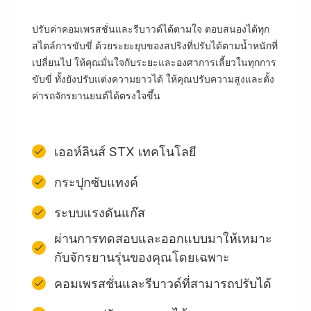
ปรับค่าคอมเพรสชั่นและรีบาวด์ได้ตามใจ ตอบสนองได้ทุก
สไตล์การขับขี่ ด้วยระยะยุบของสปริงที่ปรับได้ตามน้ำหนักที่
เปลี่ยนไป ให้คุณมั่นใจกับระยะและองศาการเลี้ยวในทุกการ
ขับขี่ ทั้งยังปรับแต่งความยาวได้ ให้คุณปรับความสูงและตั้ง
ค่ารถจักรยานยนต์ได้ตรงใจขึ้น
เออห์ลินส์ STX เทคโนโลยี
กระปุกซับแทงค์
ระบบแรงดันแก๊ส
ผ่านการทดสอบและออกแบบมาให้เหมาะ
กับจักรยานรุ่นของคุณโดยเฉพาะ
คอมเพรสชั่นและรีบาวด์ที่สามารถปรับได้