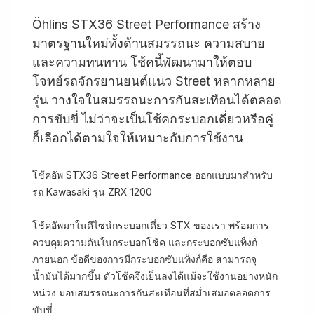
Öhlins STX36 Street Performance สร้าง
มาตรฐานใหม่ทั้งด้านสมรรถนะ ความสบาย
และความทนทาน โช้คนี้พัฒนามาให้ตอบ
โจทย์รถจักรยานยนต์แนว Street หลากหลาย
รุ่น วางใจในสมรรถนะการกันสะเทือนได้ตลอด
การขับขี่ ไม่ว่าจะเป็นโช้คกระบอกเดี่ยวหรือคู่
ก็เลือกได้ตามใจให้เหมาะกับการใช้งาน
โช้คอัพ STX36 Street Performance ออกแบบมาสำหรับ
รถ Kawasaki รุ่น ZRX 1200
โช้คอัพมาในดีไซน์กระบอกเดี่ยว STX ของเรา พร้อมการ
ควบคุมความดันในกระบอกโช้ค และกระบอกซับแท็งก์
ภายนอก ข้อดีของการมีกระบอกซับแท็งก์คือ สามารถจุ
น้ำมันได้มากขึ้น ตัวโช้คจึงเย็นลงได้แม้จะใช้งานอย่างหนัก
หน่วง มอบสมรรถนะการกันสะเทือนที่สม่ำเสมอตลอดการ
ขับขี่