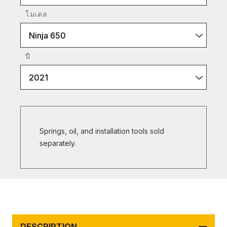
โมเดล
Ninja 650
ปี
2021
Springs, oil, and installation tools sold
separately.
DESCRIPTION