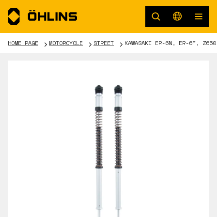
HOME PAGE
MOTORCYCLE
STREET
KAWASAKI ER-6N, ER-6F, Z650