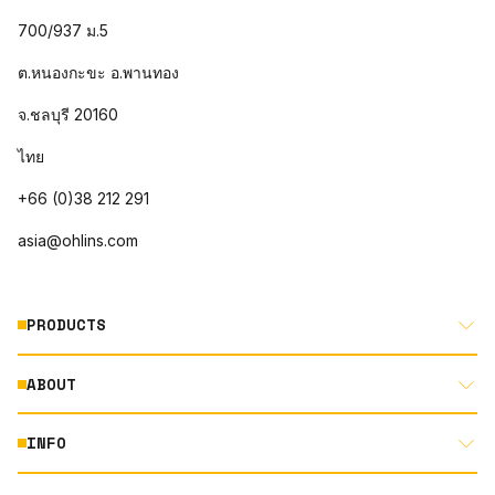
700/937 ม.5
ต.หนองกะขะ อ.พานทอง
จ.ชลบุรี 20160
ไทย
+66 (0)38 212 291
asia@ohlins.com
PRODUCTS
ABOUT
MOTORCYCLE
AUTOMOTIVE
INFO
ABOUT US
MOUNTAIN BIKE