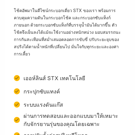
โช้คอัพมาในดีไซน์กระบอกเดี่ยว STX ของเรา พร้อมการ
ควบคุมความดันในกระบอกโช้ค และกระบอกซับแท็งก์
ภายนอก ด้วยกระบอกซับแท็งก์ที่บรรจุน้ำมันได้มากขึ้น ตัว
โช้คจึงเย็นลงได้แม้จะใช้งานอย่างหนักหน่วง มอบสมรรถนะ
การกันสะเทือนที่สม่ำเสมอตลอดการขับขี่ ปรับระยะยุบของ
สปริงได้ตามน้ำหนักที่เปลี่ยนไป มั่นใจกับทุกระยะและองศา
การเลี้ยว
เออห์ลินส์ STX เทคโนโลยี
กระปุกซับแทงค์
ระบบแรงดันแก๊ส
ผ่านการทดสอบและออกแบบมาให้เหมาะ
กับจักรยานรุ่นของคุณโดยเฉพาะ