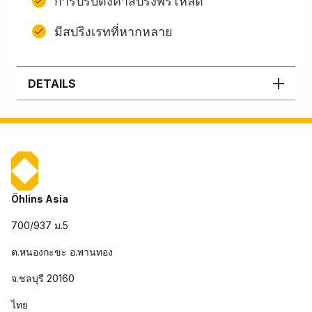
การปรับตั้งค่าสปริงพรีโหลด
มีสปริงเรทที่หากหลาย
DETAILS
Öhlins Asia
700/937 ม.5
ต.หนองกะขะ อ.พานทอง
จ.ชลบุรี 20160
ไทย