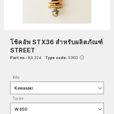
โช้คอัพ STX36 สำหรับผลิตภัณฑ์
STREET
Part no.:
KA 224
Type code:
S36D
ยี่ห้อ
Kawasaki
โมเดล
W 650