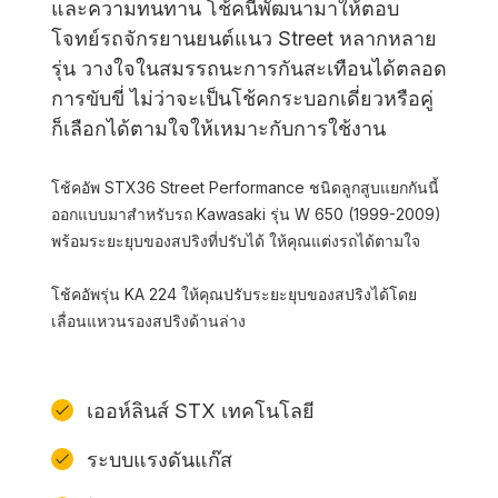
และความทนทาน โช้คนี้พัฒนามาให้ตอบ
โจทย์รถจักรยานยนต์แนว Street หลากหลาย
รุ่น วางใจในสมรรถนะการกันสะเทือนได้ตลอด
การขับขี่ ไม่ว่าจะเป็นโช้คกระบอกเดี่ยวหรือคู่
ก็เลือกได้ตามใจให้เหมาะกับการใช้งาน
โช้คอัพ STX36 Street Performance ชนิดลูกสูบแยกกันนี้
ออกแบบมาสำหรับรถ Kawasaki รุ่น W 650 (1999-2009)
พร้อมระยะยุบของสปริงที่ปรับได้ ให้คุณแต่งรถได้ตามใจ
โช้คอัพรุ่น KA 224 ให้คุณปรับระยะยุบของสปริงได้โดย
เลื่อนแหวนรองสปริงด้านล่าง
เออห์ลินส์ STX เทคโนโลยี
ระบบแรงดันแก๊ส