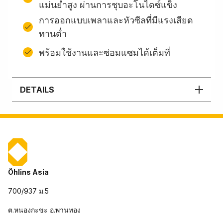
แม่นยำสูง ผ่านการชุบอะโนไดซ์แข็ง
การออกแบบเพลาและหัวซีลที่มีแรงเสียด
ทานต่ำ
พร้อมใช้งานและซ่อมแซมได้เต็มที่
DETAILS
Öhlins Asia
700/937 ม.5
ต.หนองกะขะ อ.พานทอง