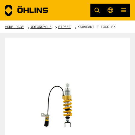
HOME PAGE
MOTORCYCLE
STREET
KAWASAKI Z 1000 SX