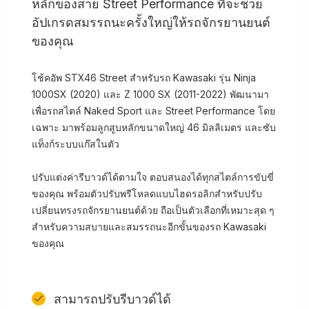
หลักของสาย Street Performance ที่จะช่วย
อัปเกรดสมรรถนะครั้งใหญ่ให้รถจักรยานยนต์
ของคุณ
โช้คอัพ STX46 Street สำหรับรถ Kawasaki รุ่น Ninja
1000SX (2020) และ Z 1000 SX (2011-2022) พัฒนามา
เพื่อรถสไตล์ Naked Sport และ Street Performance โดย
เฉพาะ มาพร้อมลูกสูบหลักขนาดใหญ่ 46 มิลลิเมตร และซับ
แท็งก์ระบบแก๊สในตัว
ปรับแต่งค่ารีบาวด์ได้ตามใจ ตอบสนองได้ทุกสไตล์การขับขี่
ของคุณ พร้อมตัวปรับพรีโหลดแบบไฮดรอลิกสำหรับปรับ
เปลี่ยนทรงรถจักรยานยนต์ด้วย ถือเป็นตัวเลือกที่เหมาะสุด ๆ
สำหรับความสบายและสมรรถนะอีกขั้นของรถ Kawasaki
ของคุณ
สามารถปรับรีบาวด์ได้