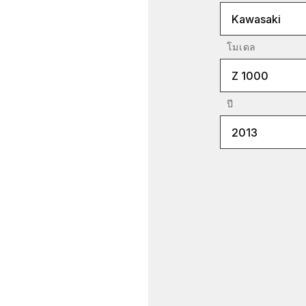
Kawasaki
โมเดล
Z 1000
ปี
2013