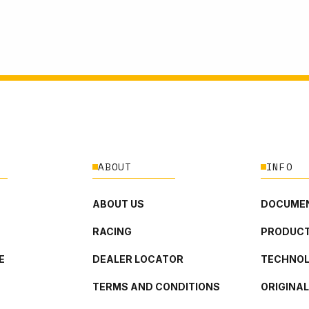
ABOUT
INFO
ABOUT US
DOCUMEN
RACING
PRODUCT
E
DEALER LOCATOR
TECHNO
TERMS AND CONDITIONS
ORIGINA