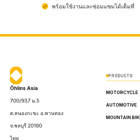
พร้อมใช้งานและซ่อมแซมได้เต็มที่
PRODUCTS
Öhlins Asia
MOTORCYCLE
700/937 ม.5
AUTOMOTIVE
ต.หนองกะขะ อ.พานทอง
MOUNTAIN BIK
จ.ชลบุรี 20160
ไทย