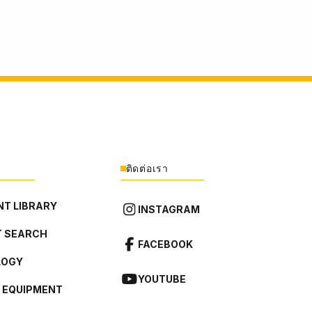
ติดต่อเรา
T LIBRARY
INSTAGRAM
 SEARCH
FACEBOOK
LOGY
YOUTUBE
L EQUIPMENT