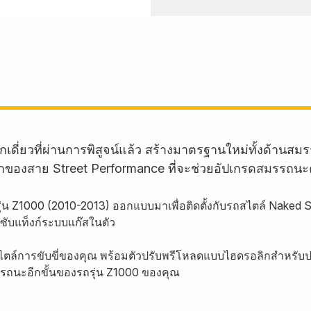
กเดี่ยวที่ผ่านการพิสูจน์แล้ว สร้างมาตรฐานใหม่ทั้งด้
ักของสาย Street Performance ที่จะช่วยอัปเกรดสมรรถนะ
ุ่น Z1000 (2010-2013) ออกแบบมาเพื่อติดตั้งกับรถสไตล์ Naked
ซับแท็งก์ระบบแก๊สในตัว
ไตล์การขับขี่ของคุณ พร้อมตัวปรับพรีโหลดแบบไฮดรอลิกสำหรับปรั
รถนะอีกขั้นของรถรุ่น Z1000 ของคุณ