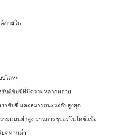
งค์ภายใน
อแบบโลหะ
รับผู้ขับขี่ที่มีความหลากหลาย
ขับขี่ และสมรรถนะระดับสูงสุด
ี่มีความแม่นยำสูง ผ่านการชุบอะโนไดซ์แข็ง
สียดทานต่ำ