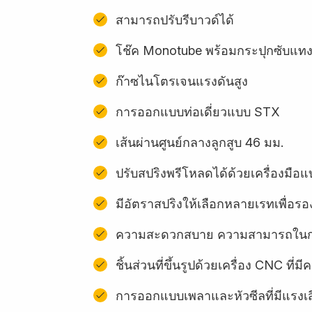
สามารถปรับรีบาวด์ได้
โช๊ค Monotube พร้อมกระปุกซับแท
ก๊าซไนโตรเจนแรงดันสูง
การออกแบบท่อเดี่ยวแบบ STX
เส้นผ่านศูนย์กลางลูกสูบ 46 มม.
ปรับสปริงพรีโหลดได้ด้วยเครื่องมื
มีอัตราสปริงให้เลือกหลายเรทเพื่อรอง
ความสะดวกสบาย ความสามารถในการ
ชิ้นส่วนที่ขึ้นรูปด้วยเครื่อง CNC ท
การออกแบบเพลาและหัวซีลที่มีแรงเ