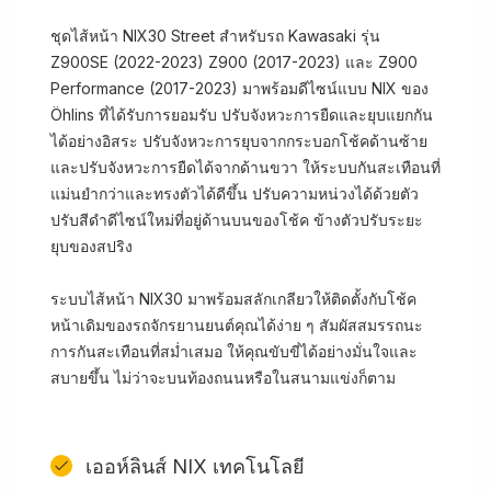
ชุดไส้หน้า NIX30 Street สำหรับรถ Kawasaki รุ่น
Z900SE (2022-2023) Z900 (2017-2023) และ Z900
Performance (2017-2023) มาพร้อมดีไซน์แบบ NIX ของ
Öhlins ที่ได้รับการยอมรับ ปรับจังหวะการยืดและยุบแยกกัน
ได้อย่างอิสระ ปรับจังหวะการยุบจากกระบอกโช้คด้านซ้าย
และปรับจังหวะการยืดได้จากด้านขวา ให้ระบบกันสะเทือนที่
แม่นยำกว่าและทรงตัวได้ดีขึ้น ปรับความหน่วงได้ด้วยตัว
ปรับสีดำดีไซน์ใหม่ที่อยู่ด้านบนของโช้ค ข้างตัวปรับระยะ
ยุบของสปริง
ระบบไส้หน้า NIX30 มาพร้อมสลักเกลียวให้ติดตั้งกับโช้ค
หน้าเดิมของรถจักรยานยนต์คุณได้ง่าย ๆ สัมผัสสมรรถนะ
การกันสะเทือนที่สม่ำเสมอ ให้คุณขับขี่ได้อย่างมั่นใจและ
สบายขึ้น ไม่ว่าจะบนท้องถนนหรือในสนามแข่งก็ตาม
เออห์ลินส์ NIX เทคโนโลยี