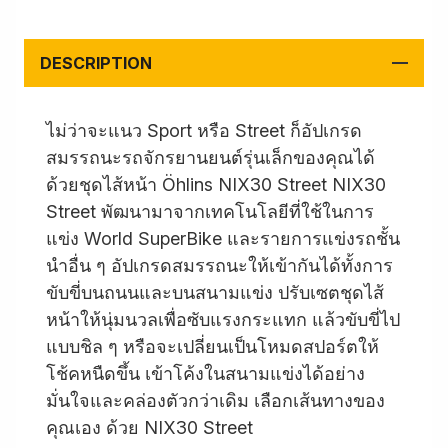
DESCRIPTION
ไม่ว่าจะแนว Sport หรือ Street ก็อัปเกรด
สมรรถนะรถจักรยานยนต์รุ่นเล็กของคุณได้
ด้วยชุดไส้หน้า Öhlins NIX30 Street NIX30
Street พัฒนามาจากเทคโนโลยีที่ใช้ในการ
แข่ง World SuperBike และรายการแข่งรถชั้น
นำอื่น ๆ อัปเกรดสมรรถนะให้เข้ากันได้ทั้งการ
ขับขี่บนถนนและบนสนามแข่ง ปรับเซตชุดไส้
หน้าให้นุ่มนวลเพื่อซับแรงกระแทก แล้วขับขี่ไป
แบบชิล ๆ หรือจะเปลี่ยนเป็นโหมดสปอร์ตให้
โช้คหนืดขึ้น เข้าโค้งในสนามแข่งได้อย่าง
มั่นใจและคล่องตัวกว่าเดิม เลือกเส้นทางของ
คุณเอง ด้วย NIX30 Street