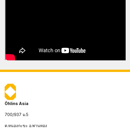
Öhlins Asia
700/937 ม.5
ต.หนองกะขะ อ.พานทอง