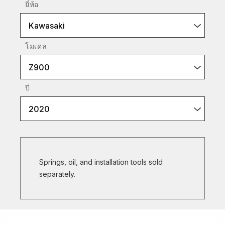
ยี่ห้อ
Kawasaki
โมเดล
Z900
ปี
2020
Springs, oil, and installation tools sold
separately.