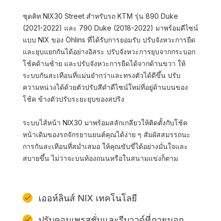
ชุดคิท NIX30 Street สำหรับรถ KTM รุ่น 890 Duke
(2021-2022) และ 790 Duke (2018-2022) มาพร้อมดีไซน์
แบบ NIX ของ Öhlins ที่ได้รับการยอมรับ ปรับจังหวะการยืด
และยุบแยกกันได้อย่างอิสระ ปรับจังหวะการยุบจากกระบอก
โช้คด้านซ้าย และปรับจังหวะการยืดได้จากด้านขวา ให้
ระบบกันสะเทือนที่แม่นยำกว่าและทรงตัวได้ดีขึ้น ปรับ
ความหน่วงได้ด้วยตัวปรับสีดำดีไซน์ใหม่ที่อยู่ด้านบนของ
โช้ค ข้างตัวปรับระยะยุบของสปริง
ระบบไส้หน้า NIX30 มาพร้อมสลักเกลียวให้ติดตั้งกับโช้ค
หน้าเดิมของรถจักรยานยนต์คุณได้ง่าย ๆ สัมผัสสมรรถนะ
การกันสะเทือนที่สม่ำเสมอ ให้คุณขับขี่ได้อย่างมั่นใจและ
สบายขึ้น ไม่ว่าจะบนท้องถนนหรือในสนามแข่งก็ตาม
เออห์ลินส์ NIX เทคโนโลยี
ปรับคอมเพรสชั่นและรีบาวด์ที่ภายนอก