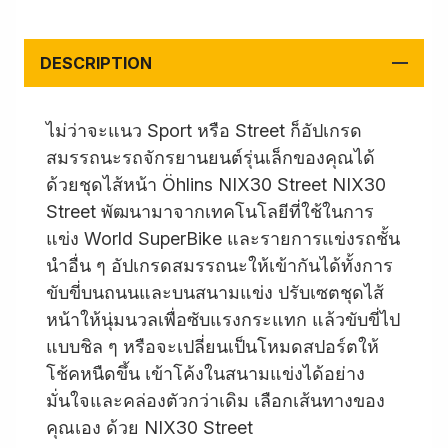
DESCRIPTION
ไม่ว่าจะแนว Sport หรือ Street ก็อัปเกรด
สมรรถนะรถจักรยานยนต์รุ่นเล็กของคุณได้
ด้วยชุดไส้หน้า Öhlins NIX30 Street NIX30
Street พัฒนามาจากเทคโนโลยีที่ใช้ในการ
แข่ง World SuperBike และรายการแข่งรถชั้น
นำอื่น ๆ อัปเกรดสมรรถนะให้เข้ากันได้ทั้งการ
ขับขี่บนถนนและบนสนามแข่ง ปรับเซตชุดไส้
หน้าให้นุ่มนวลเพื่อซับแรงกระแทก แล้วขับขี่ไป
แบบชิล ๆ หรือจะเปลี่ยนเป็นโหมดสปอร์ตให้
โช้คหนืดขึ้น เข้าโค้งในสนามแข่งได้อย่าง
มั่นใจและคล่องตัวกว่าเดิม เลือกเส้นทางของ
คุณเอง ด้วย NIX30 Street