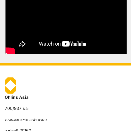
Öhlins Asia
700/937 ม.5
ต.หนองกะขะ อ.พานทอง
จ.ชลบุรี 20160