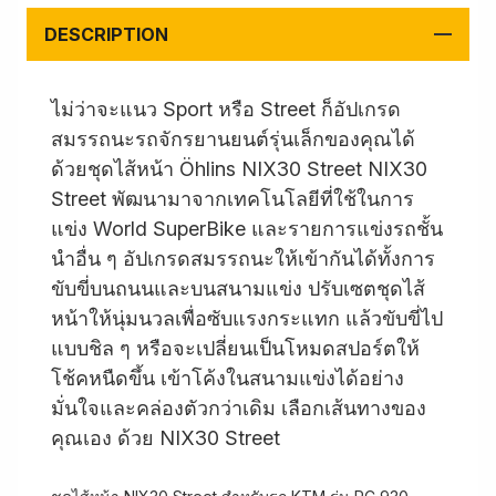
DESCRIPTION
ไม่ว่าจะแนว Sport หรือ Street ก็อัปเกรด
สมรรถนะรถจักรยานยนต์รุ่นเล็กของคุณได้
ด้วยชุดไส้หน้า Öhlins NIX30 Street NIX30
Street พัฒนามาจากเทคโนโลยีที่ใช้ในการ
แข่ง World SuperBike และรายการแข่งรถชั้น
นำอื่น ๆ อัปเกรดสมรรถนะให้เข้ากันได้ทั้งการ
ขับขี่บนถนนและบนสนามแข่ง ปรับเซตชุดไส้
หน้าให้นุ่มนวลเพื่อซับแรงกระแทก แล้วขับขี่ไป
แบบชิล ๆ หรือจะเปลี่ยนเป็นโหมดสปอร์ตให้
โช้คหนืดขึ้น เข้าโค้งในสนามแข่งได้อย่าง
มั่นใจและคล่องตัวกว่าเดิม เลือกเส้นทางของ
คุณเอง ด้วย NIX30 Street