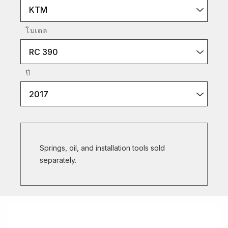
KTM
โมเดล
RC 390
ปี
2017
Springs, oil, and installation tools sold
separately.