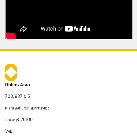
Öhlins Asia
700/937 ม.5
ต.หนองกะขะ อ.พานทอง
จ.ชลบุรี 20160
ไทย