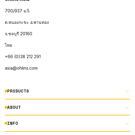
700/937 ม.5
ต.หนองกะขะ อ.พานทอง
จ.ชลบุรี 20160
ไทย
+66 (0)38 212 291
asia@ohlins.com
PRODUCTS
ABOUT
MOTORCYCLE
AUTOMOTIVE
INFO
ABOUT US
MOUNTAIN BIKE