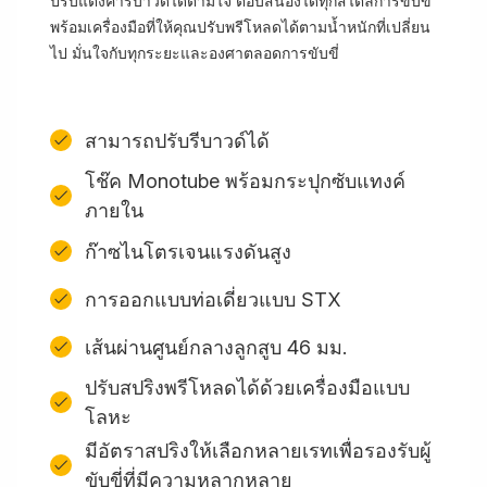
ปรับแต่งค่ารีบาวด์ได้ตามใจ ตอบสนองได้ทุกสไตล์การขับขี่
พร้อมเครื่องมือที่ให้คุณปรับพรีโหลดได้ตามน้ำหนักที่เปลี่ยน
ไป มั่นใจกับทุกระยะและองศาตลอดการขับขี่
สามารถปรับรีบาวด์ได้
โช๊ค Monotube พร้อมกระปุกซับแทงค์
ภายใน
ก๊าซไนโตรเจนแรงดันสูง
การออกแบบท่อเดี่ยวแบบ STX
เส้นผ่านศูนย์กลางลูกสูบ 46 มม.
ปรับสปริงพรีโหลดได้ด้วยเครื่องมือแบบ
โลหะ
มีอัตราสปริงให้เลือกหลายเรทเพื่อรองรับผู้
ขับขี่ที่มีความหลากหลาย