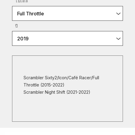
โมเดล
Full Throttle
ปี
2019
Scrambler Sixty2/Icon/Café Racer/Full
Throttle (2015-2022)
Scrambler Night Shift (2021-2022)