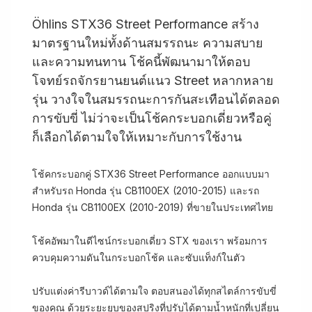
Öhlins STX36 Street Performance สร้าง
มาตรฐานใหม่ทั้งด้านสมรรถนะ ความสบาย
และความทนทาน โช้คนี้พัฒนามาให้ตอบ
โจทย์รถจักรยานยนต์แนว Street หลากหลาย
รุ่น วางใจในสมรรถนะการกันสะเทือนได้ตลอด
การขับขี่ ไม่ว่าจะเป็นโช้คกระบอกเดี่ยวหรือคู่
ก็เลือกได้ตามใจให้เหมาะกับการใช้งาน
โช้คกระบอกคู่ STX36 Street Performance ออกแบบมา
สำหรับรถ Honda รุ่น CB1100EX (2010-2015) และรถ
Honda รุ่น CB1100EX (2010-2019) ที่ขายในประเทศไทย
โช้คอัพมาในดีไซน์กระบอกเดี่ยว STX ของเรา พร้อมการ
ควบคุมความดันในกระบอกโช้ค และซับแท็งก์ในตัว
ปรับแต่งค่ารีบาวด์ได้ตามใจ ตอบสนองได้ทุกสไตล์การขับขี่
ของคุณ ด้วยระยะยุบของสปริงที่ปรับได้ตามน้ำหนักที่เปลี่ยน