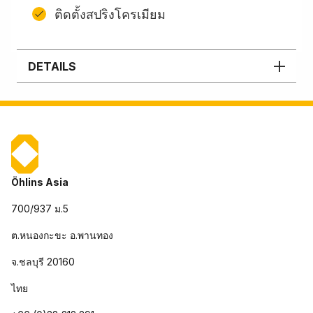
ติดตั้งสปริงโครเมียม
DETAILS
Öhlins Asia
700/937 ม.5
ต.หนองกะขะ อ.พานทอง
จ.ชลบุรี 20160
ไทย