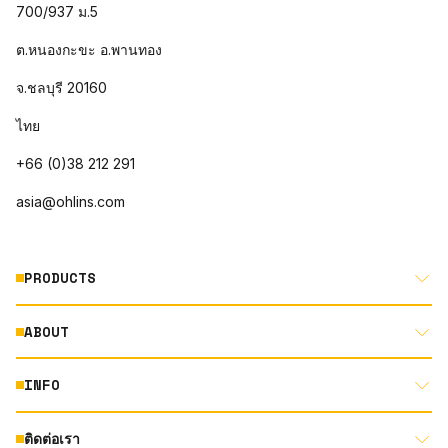
700/937 ม.5
ต.หนองกะขะ อ.พานทอง
จ.ชลบุรี 20160
ไทย
+66 (0)38 212 291
asia@ohlins.com
PRODUCTS
ABOUT
MOTORCYCLE
AUTOMOTIVE
INFO
ABOUT US
MOUNTAIN BIKE
RACING
ติดต่อเรา
DOCUMENT LIBRARY