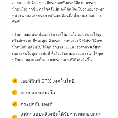
ภายนอก ข้อดีของการมีกระบอกซับแท็งก์คือ สามารถจุ
น้ำมันได้มากขึ้น ตัวโช้คจึงเย็นลงได้แม้จะใช้งานอย่างหนัก
หน่วง มอบสมรรถนะการกันสะเทือนที่สม่ำเสมอตลอดการ
ขับขี่
ปรับค่าคอมเพรสชั่นและรีบาวด์ได้ตามใจ ตอบสนองได้ทุก
สไตล์การขับขี่ของคุณ ด้วยระยะยุบของสปริงที่ปรับได้ตาม
น้ำหนักที่เปลี่ยนไป ให้คุณรักษาระยะและองศาการเลี้ยวที่
เหมาะสมในทุกการขับขี่ ทั้งยังปรับแต่งความยาวได้ ให้คุณ
ปรับความสูงและตั้งค่ารถจักรยานยนต์ได้ตรงใจขึ้น
เออห์ลินส์ STX เทคโนโลยี
ระบบแรงดันแก๊ส
กระปุกซับแทงค์
แต่ละแอปพลิเคชันได้รับการทดสอบและ