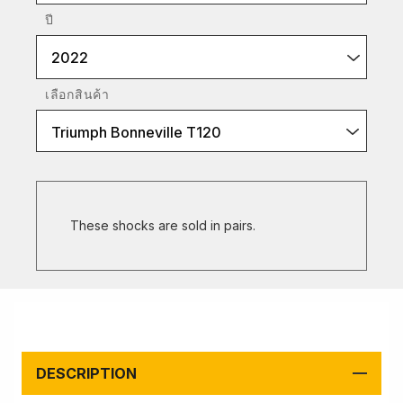
ปี
2022
เลือกสินค้า
Triumph Bonneville T120
These shocks are sold in pairs.
DESCRIPTION