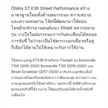
Öhlins STX36 Street Performance สร้าง
มาตรฐานใหม่ทั้งด้านสมรรถนะ ความสบาย
และความทนทาน โช้คนี้พัฒนามาให้ตอบ
โจทย์รถจักรยานยนต์แนว Street หลากหลาย
รุ่น วางใจในสมรรถนะการกันสะเทือนได้ตลอด
การขับขี่ ไม่ว่าจะเป็นโช้คกระบอกเดี่ยวหรือคู่
ก็เลือกได้ตามใจให้เหมาะกับการใช้งาน
โช้คกระบอกคู่ STX36 สำหรับรถ Triumph รุ่น Bonneville
T100 (2016-2020) Bonneville T120 (2016-2020) และ
Street Scrambler (2017-2020) มากับกระบอกซับแท็งก์
ภายนอก พร้อมปรับแต่งจังหวะการยืดและยุบ ความยาว และ
ระยะยุบของสปริงได้อย่างอิสระ นอกจากนี้ ยังมีตัวปรับระยะ
ยุบของสปริงที่ใช้งานง่าย ให้คุณปรับแต่งได้ตามน้ำหนักที่
เปลี่ยนไป