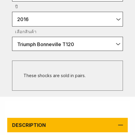
ปี
2016
เลือกสินค้า
Triumph Bonneville T120
These shocks are sold in pairs.
DESCRIPTION