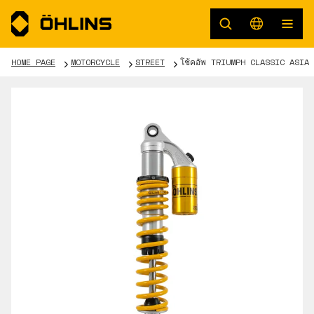
HOME PAGE
MOTORCYCLE
STREET
โช้คอัพ TRIUMPH CLASSIC ASIA