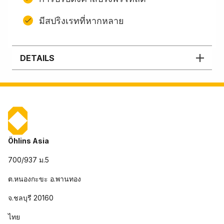
มีสปริงเรทที่หากหลาย
DETAILS
Öhlins Asia
700/937 ม.5
ต.หนองกะขะ อ.พานทอง
จ.ชลบุรี 20160
ไทย