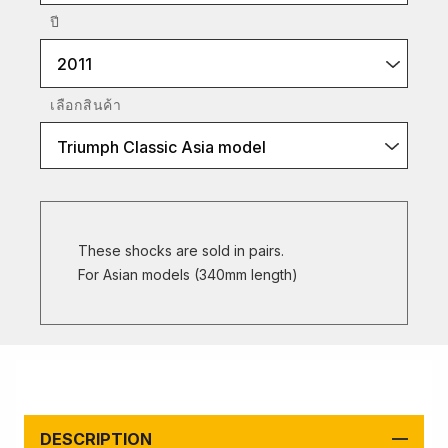
ปี
2011
เลือกสินค้า
Triumph Classic Asia model
These shocks are sold in pairs.
For Asian models (340mm length)
DESCRIPTION