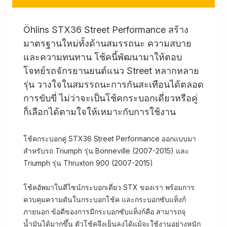
Öhlins STX36 Street Performance สร้าง
มาตรฐานใหม่ทั้งด้านสมรรถนะ ความสบาย
และความทนทาน โช้คนี้พัฒนามาให้ตอบ
โจทย์รถจักรยานยนต์แนว Street หลากหลาย
รุ่น วางใจในสมรรถนะการกันสะเทือนได้ตลอด
การขับขี่ ไม่ว่าจะเป็นโช้คกระบอกเดี่ยวหรือคู่
ก็เลือกได้ตามใจให้เหมาะกับการใช้งาน
โช้คกระบอกคู่ STX36 Street Performance ออกแบบมา
สำหรับรถ Triumph รุ่น Bonneville (2007-2015) และ
Triumph รุ่น Thruxton 900 (2007-2015)
โช้คอัพมาในดีไซน์กระบอกเดี่ยว STX ของเรา พร้อมการ
ควบคุมความดันในกระบอกโช้ค และกระบอกซับแท็งก์
ภายนอก ข้อดีของการมีกระบอกซับแท็งก์คือ สามารถจุ
น้ำมันได้มากขึ้น ตัวโช้คจึงเย็นลงได้แม้จะใช้งานอย่างหนัก