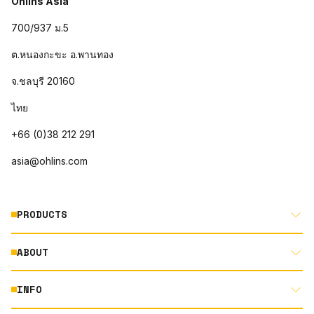
Öhlins Asia
700/937 ม.5
ต.หนองกะขะ อ.พานทอง
จ.ชลบุรี 20160
ไทย
+66 (0)38 212 291
asia@ohlins.com
PRODUCTS
ABOUT
MOTORCYCLE
AUTOMOTIVE
INFO
ABOUT US