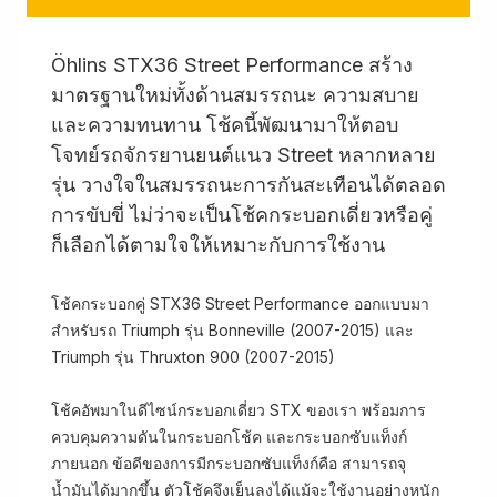
Öhlins STX36 Street Performance สร้าง
มาตรฐานใหม่ทั้งด้านสมรรถนะ ความสบาย
และความทนทาน โช้คนี้พัฒนามาให้ตอบ
โจทย์รถจักรยานยนต์แนว Street หลากหลาย
รุ่น วางใจในสมรรถนะการกันสะเทือนได้ตลอด
การขับขี่ ไม่ว่าจะเป็นโช้คกระบอกเดี่ยวหรือคู่
ก็เลือกได้ตามใจให้เหมาะกับการใช้งาน
โช้คกระบอกคู่ STX36 Street Performance ออกแบบมา
สำหรับรถ Triumph รุ่น Bonneville (2007-2015) และ
Triumph รุ่น Thruxton 900 (2007-2015)
โช้คอัพมาในดีไซน์กระบอกเดี่ยว STX ของเรา พร้อมการ
ควบคุมความดันในกระบอกโช้ค และกระบอกซับแท็งก์
ภายนอก ข้อดีของการมีกระบอกซับแท็งก์คือ สามารถจุ
น้ำมันได้มากขึ้น ตัวโช้คจึงเย็นลงได้แม้จะใช้งานอย่างหนัก