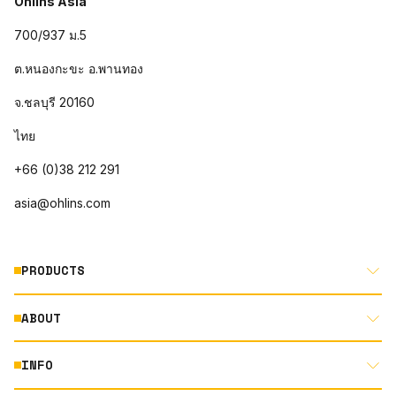
Öhlins Asia
700/937 ม.5
ต.หนองกะขะ อ.พานทอง
จ.ชลบุรี 20160
ไทย
+66 (0)38 212 291
asia@ohlins.com
PRODUCTS
ABOUT
MOTORCYCLE
AUTOMOTIVE
INFO
ABOUT US