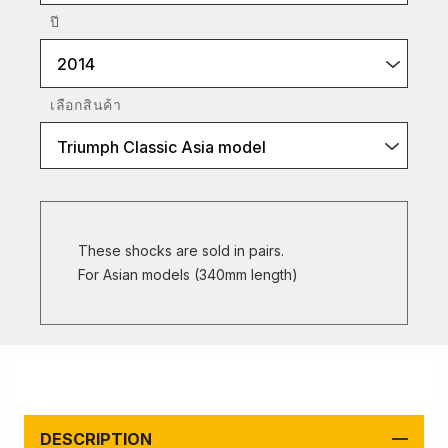
ปี
2014
เลือกสินค้า
Triumph Classic Asia model
These shocks are sold in pairs.
For Asian models (340mm length)
DESCRIPTION