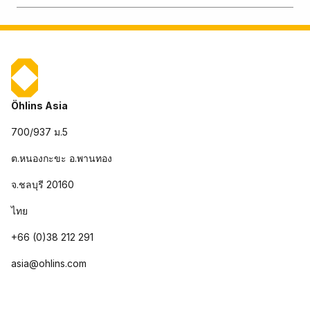
Öhlins Asia
700/937 ม.5
ต.หนองกะขะ อ.พานทอง
จ.ชลบุรี 20160
ไทย
+66 (0)38 212 291
asia@ohlins.com