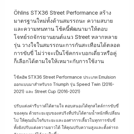
Öhlins STX36 Street Performance สร้าง
มาตรฐานใหม่ทั้งด้านสมรรถนะ ความสบาย
และความทนทาน โช้คนี้พัฒนามาให้ตอบ
โจทย์รถจักรยานยนต์แนว Street หลากหลาย
รุ่น วางใจในสมรรถนะการกันสะเทือนได้ตลอด
การขับขี่ ไม่ว่าจะเป็นโช้คกระบอกเดี่ยวหรือคู่
ก็เลือกได้ตามใจให้เหมาะกับการใช้งาน
โช้คอัพ STX36 Street Performance ประเภท Emulsion
ออกแบบมาสำหรับรถ Triumph รุ่น Speed Twin (2016-
2021) และ Street Cup (2016-2021)
ปรับแต่งค่ารีบาวด์ได้ตามใจ ตอบสนองได้ทุกสไตล์การขับขี่
ของคุณ ด้วยระยะยุบของสปริงที่ปรับได้ตามน้ำหนักที่เปลี่ยน
ไป ให้คุณมั่นใจกับระยะและองศาการเลี้ยวในทุกการขับขี่
ทั้งยังปรับแต่งความยาวได้ ให้คุณปรับความสูงและตั้งค่ารถ