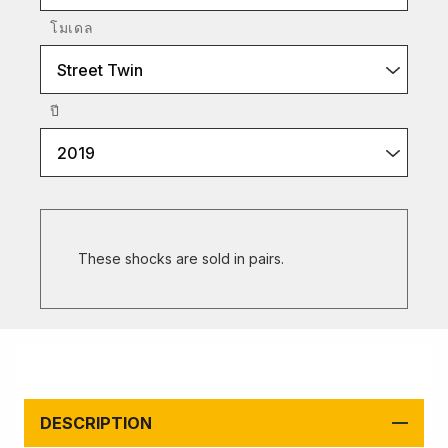
โมเดล
Street Twin
ปี
2019
These shocks are sold in pairs.
DESCRIPTION