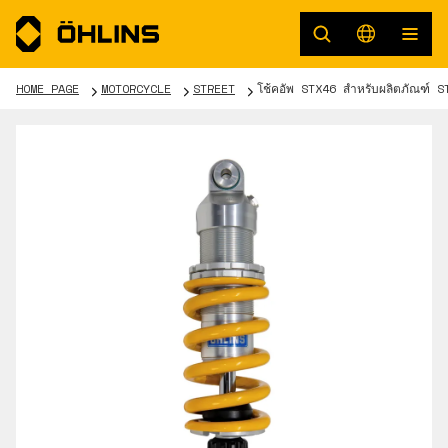
HOME PAGE
MOTORCYCLE
STREET
โช้คอัพ STX46 สำหรับผลิตภัณฑ์ 