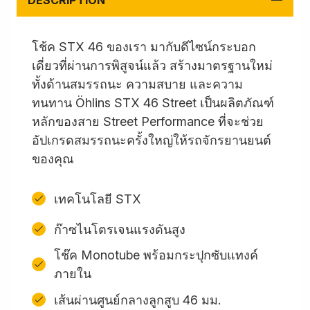
DESCRIPTION
โช้ค STX 46 ของเรา มากับดีไซน์กระบอก
เดี่ยวที่ผ่านการพิสูจน์แล้ว สร้างมาตรฐานใหม่
ทั้งด้านสมรรถนะ ความสบาย และความ
ทนทาน Öhlins STX 46 Street เป็นผลิตภัณฑ์
หลักของสาย Street Performance ที่จะช่วย
อัปเกรดสมรรถนะครั้งใหญ่ให้รถจักรยานยนต์
ของคุณ
เทคโนโลยี STX
ก๊าซไนโตรเจนแรงดันสูง
โช๊ค Monotube พร้อมกระปุกซับแทงค์
ภายใน
เส้นผ่านศูนย์กลางลูกสูบ 46 มม.